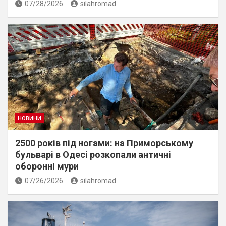
07/28/2026
silahromad
НОВИНИ
2500 років під ногами: на Приморському
бульварі в Одесі розкопали античні
оборонні мури
07/26/2026
silahromad