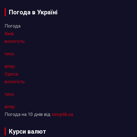
Погода в Україні
Погода
Київ
вологість:
тиск:
вітер:
Одеса
вологість:
тиск:
вітер:
Погода на 10 днів від
sinoptik.ua
Курси валют