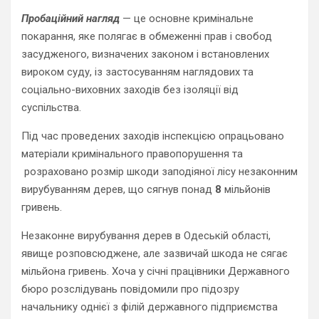
Пробаційний нагляд
— це основне кримінальне
покарання, яке полягає в обмеженні прав і свобод
засудженого, визначених законом і встановлених
вироком суду, із застосуванням наглядових та
соціально-виховних заходів без ізоляції від
суспільства.
Під час проведених заходів інспекцією опрацьовано
матеріали кримінального правопорушення та
розраховано розмір шкоди заподіяної лісу незаконним
вирубуванням дерев, що сягнув понад
8
мільйонів
гривень.
Незаконне вирубування дерев в Одеській області,
явище розповсюджене, але зазвичай шкода не сягає
мільйона гривень. Хоча у січні працівники Державного
бюро розслідувань повідомили про підозру
начальнику однієї з філій державного підприємства