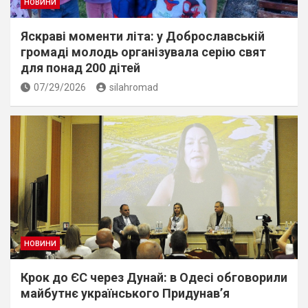
НОВИНИ
Яскраві моменти літа: у Доброславській
громаді молодь організувала серію свят
для понад 200 дітей
07/29/2026
silahromad
НОВИНИ
Крок до ЄС через Дунай: в Одесі обговорили
майбутнє українського Придунав’я