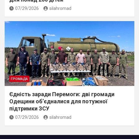
07/29/2026
silahromad
ГРОМАДА
Єдність заради Перемоги: дві громади
Одещини об’єдналися для потужної
підтримки ЗСУ
07/29/2026
silahromad