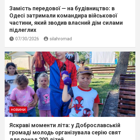
Замість передової — на будівництво: в
Одесі затримали командира військової
частини, який зводив власний дім силами
підлеглих
07/30/2026
silahromad
НОВИНИ
Яскраві моменти літа: у Доброславській
громаді молодь організувала серію свят
для понад 200 дітей