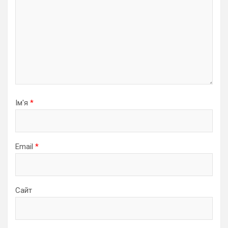
Ім'я
*
Email
*
Сайт