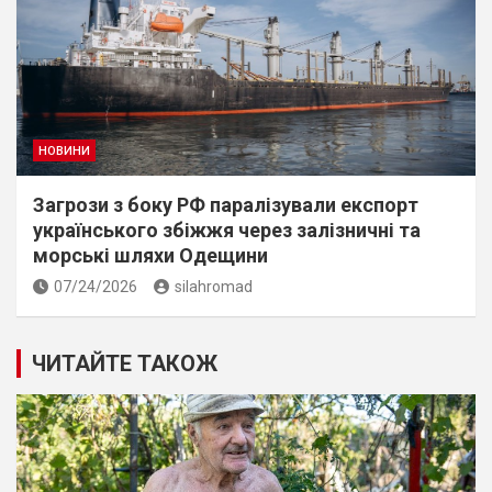
НОВИНИ
Загрози з боку РФ паралізували експорт
українського збіжжя через залізничні та
морські шляхи Одещини
07/24/2026
silahromad
ЧИТАЙТЕ ТАКОЖ