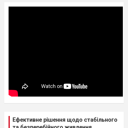
Ефективне рішення щодо стабільного
та безперебійного живлення