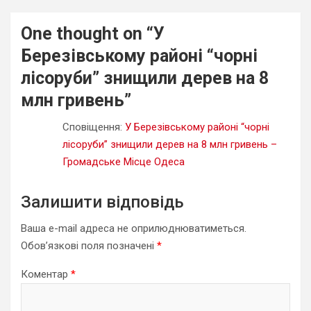
One thought on “
У
Березівському районі “чорні
лісоруби” знищили дерев на 8
млн гривень
”
Сповіщення:
У Березівському районі “чорні
лісоруби” знищили дерев на 8 млн гривень –
Громадське Місце Одеса
Залишити відповідь
Ваша e-mail адреса не оприлюднюватиметься.
Обов’язкові поля позначені
*
Коментар
*