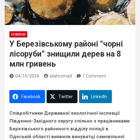
НОВИНИ
У Березівському районі “чорні
лісоруби” знищили дерев на 8
млн гривень
04/16/2024
silahromad
1 Comment
Facebook
Twitter
LinkedIn
Співробітники Державної екологічної інспекції
Південно-Західного округу спільно з працівниками
Березівського районного відділу поліції в
Одеській області виявили винуватці самовільної