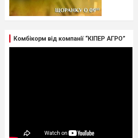
Комбікорм від компанії “КІПЕР АГРО”