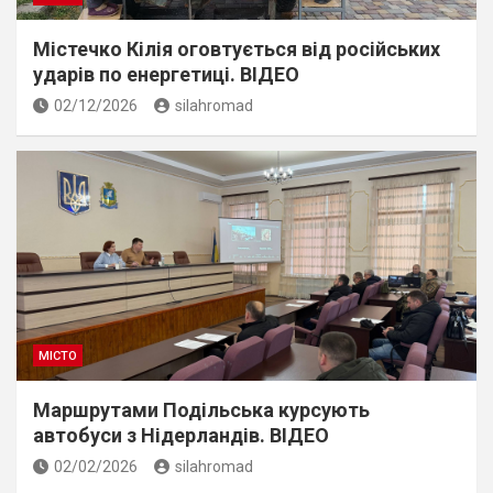
Містечко Кілія оговтується від російських
ударів по енергетиці. ВІДЕО
02/12/2026
silahromad
МІСТО
Маршрутами Подільська курсують
автобуси з Нідерландів. ВІДЕО
02/02/2026
silahromad