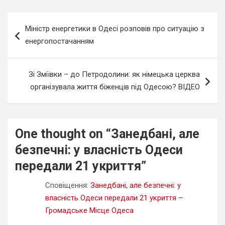
Навігація
Міністр енергетики в Одесі розповів про ситуацію з
записів
енергопостачанням
Зі Зміївки – до Петродолини: як німецька церква
організувала життя біженців під Одесою? ВІДЕО
One thought on “
Занедбані, але
безпечні: у власність Одеси
передали 21 укриття
”
Сповіщення:
Занедбані, але безпечні: у
власність Одеси передали 21 укриття –
Громадське Місце Одеса