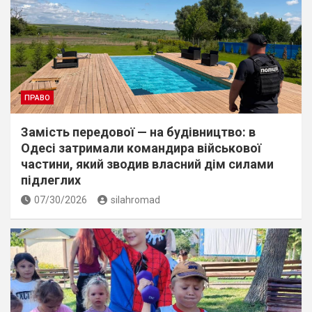
ПРАВО
Замість передової — на будівництво: в
Одесі затримали командира військової
частини, який зводив власний дім силами
підлеглих
07/30/2026
silahromad