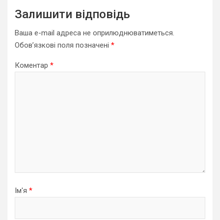
Залишити відповідь
Ваша e-mail адреса не оприлюднюватиметься.
Обов’язкові поля позначені
*
Коментар
*
Ім'я
*