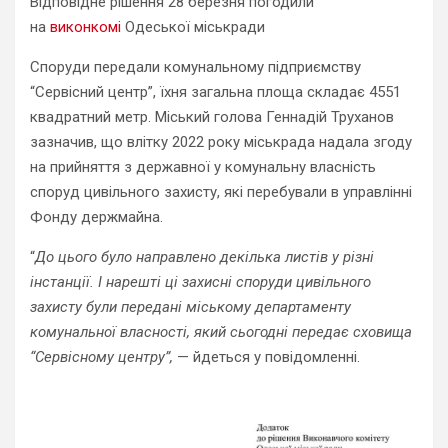
Відповідне рішення 28 березня погодили
на
виконкомі
Одеської міськради
Споруди передали комунальному підприємству
“Сервісний центр”, їхня загальна площа складає 4551
квадратний метр. Міський голова Геннадій Труханов
зазначив, що влітку 2022 року міськрада надала згоду
на прийняття з державної у комунальну власність
споруд цивільного захисту, які перебували в управлінні
Фонду держмайна.
“
До цього було направлено декілька листів у різні
інстанції. І нарешті ці захисні споруди цивільного
захисту були передані міському департаменту
комунальної власності, який сьогодні передає сховища
“Сервісному центру”,
— йдеться у повідомленні.