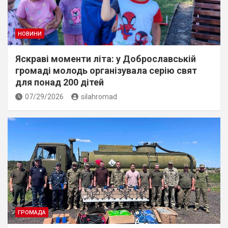
НОВИНИ
Яскраві моменти літа: у Доброславській
громаді молодь організувала серію свят
для понад 200 дітей
07/29/2026
silahromad
ГРОМАДА