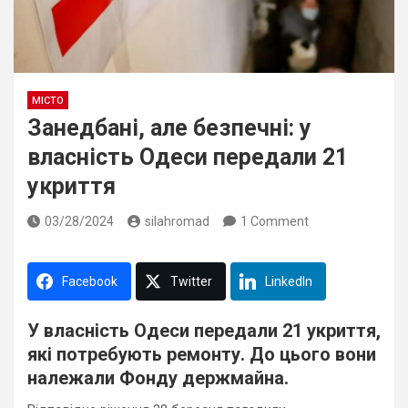
МІСТО
Занедбані, але безпечні: у
власність Одеси передали 21
укриття
03/28/2024
silahromad
1 Comment
Facebook
Twitter
LinkedIn
У власність Одеси передали 21 укриття,
які потребують ремонту. До цього вони
належали Фонду держмайна.