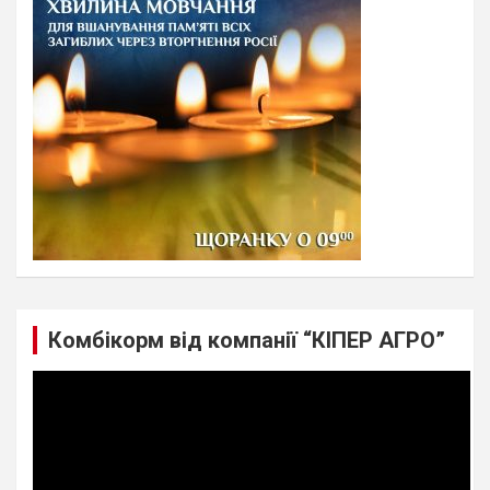
Комбікорм від компанії “КІПЕР АГРО”