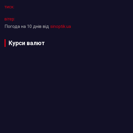
тиск:
вітер:
Погода на 10 днів від
sinoptik.ua
Курси валют