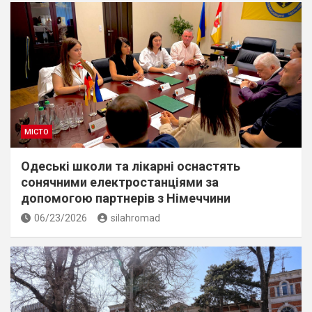
МІСТО
Одеські школи та лікарні оснастять
сонячними електростанціями за
допомогою партнерів з Німеччини
06/23/2026
silahromad