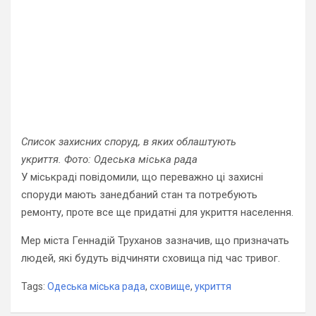
Список захисних споруд, в яких облаштують
укриття. Фото: Одеська міська рада
У міськраді повідомили, що переважно ці захисні
споруди мають занедбаний стан та потребують
ремонту, проте все ще придатні для укриття населення.
Мер міста Геннадій Труханов зазначив, що призначать
людей, які будуть відчиняти сховища під час тривог.
Tags:
Одеська міська рада
,
сховище
,
укриття