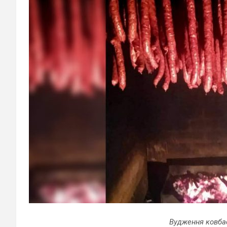
Вудження ковба