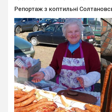
Репортаж з коптильні Солтановс