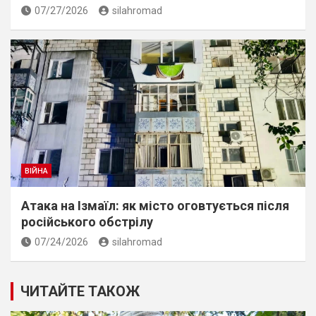
07/27/2026
silahromad
ВІЙНА
Атака на Ізмаїл: як місто оговтується після
російського обстрілу
07/24/2026
silahromad
ЧИТАЙТЕ ТАКОЖ