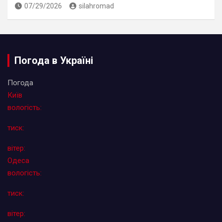
07/29/2026
silahromad
Погода в Україні
Погода
Київ
вологість:
тиск:
вітер:
Одеса
вологість:
тиск:
вітер: