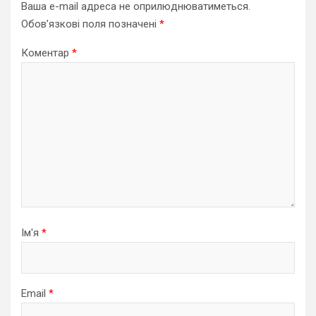
Ваша e-mail адреса не оприлюднюватиметься.
Обов’язкові поля позначені
*
Коментар
*
Ім'я
*
Email
*