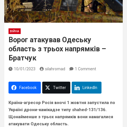
ВІЙНА
Ворог атакував Одеську
область з трьох напрямків –
Братчук
10/01/2023
silahromad
1 Comment
Facebook
Twitter
LinkedIn
Країна-агресор Росія вночі 1 жовтня запустила по
Україні дрони-камікадзе типу shahed-131/136.
Щонайменше з трьох напрямків вони намагалися
атакувати Одеську область.