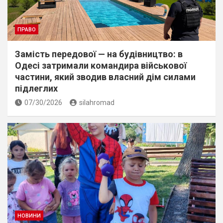
ПРАВО
Замість передової — на будівництво: в
Одесі затримали командира військової
частини, який зводив власний дім силами
підлеглих
07/30/2026
silahromad
НОВИНИ