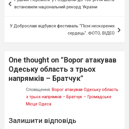
записів
встановили національний рекорд України
У Доброславі відбувся фестиваль “Пісні нескорених
сердець”. ФОТО, ВІДЕО
One thought on “
Ворог атакував
Одеську область з трьох
напрямків – Братчук
”
Сповіщення:
Ворог атакував Одеську область
з трьох напрямків – Братчук – Громадське
Місце Одеса
Залишити відповідь