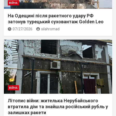
ВІЙНА
На Одещині після ракетного удару РФ
затонув турецький суховантаж Golden Leo
07/27/2026
silahromad
ВІЙНА
Літопис війни: жителька Нерубайського
втратила дім та знайшла російський рубль у
залишках ракети