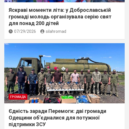
Яскраві моменти літа: у Доброславській
громаді молодь організувала серію свят
для понад 200 дітей
07/29/2026
silahromad
ГРОМАДА
Єдність заради Перемоги: дві громади
Одещини об’єдналися для потужної
підтримки ЗСУ