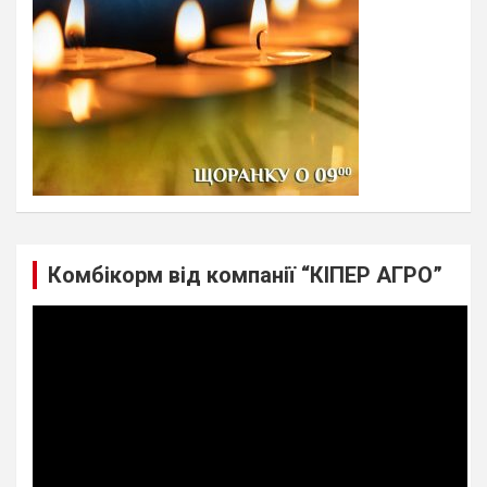
Комбікорм від компанії “КІПЕР АГРО”