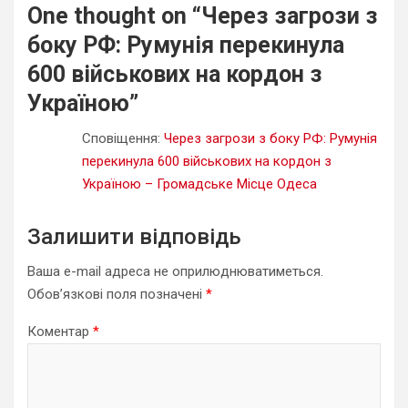
One thought on “
Через загрози з
боку РФ: Румунія перекинула
600 військових на кордон з
Україною
”
Сповіщення:
Через загрози з боку РФ: Румунія
перекинула 600 військових на кордон з
Україною – Громадське Місце Одеса
Залишити відповідь
Ваша e-mail адреса не оприлюднюватиметься.
Обов’язкові поля позначені
*
Коментар
*