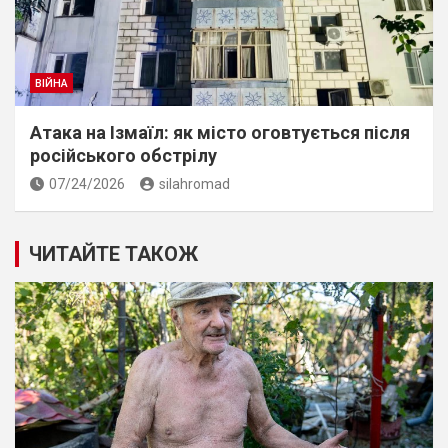
ВІЙНА
Атака на Ізмаїл: як місто оговтується після
російського обстрілу
07/24/2026
silahromad
ЧИТАЙТЕ ТАКОЖ