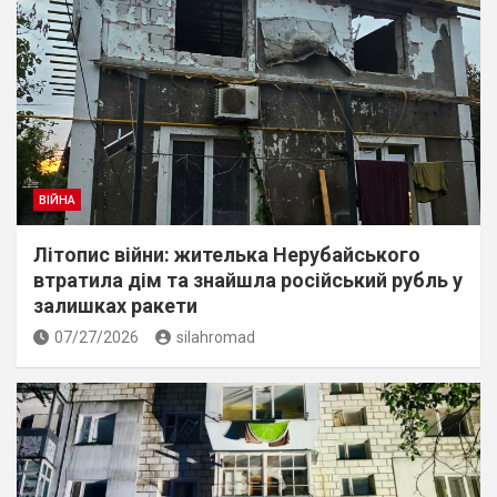
ВІЙНА
Літопис війни: жителька Нерубайського
втратила дім та знайшла російський рубль у
залишках ракети
07/27/2026
silahromad