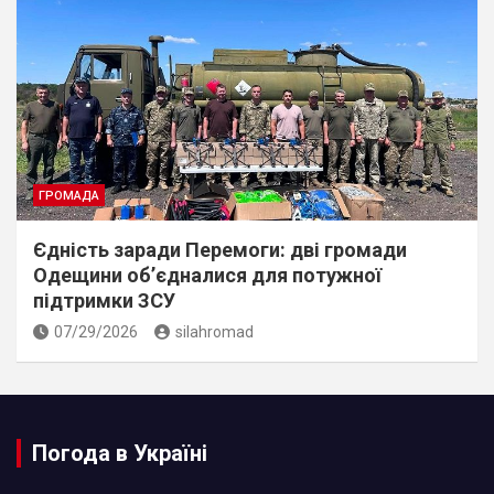
ГРОМАДА
Єдність заради Перемоги: дві громади
Одещини об’єдналися для потужної
підтримки ЗСУ
07/29/2026
silahromad
Погода в Україні