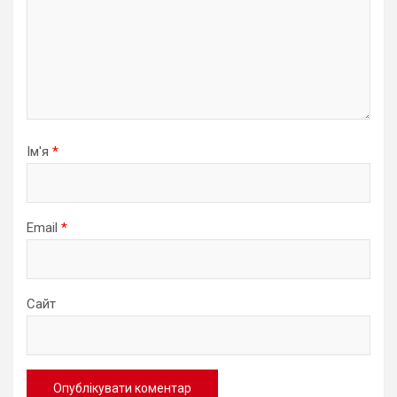
Ім'я
*
Email
*
Сайт