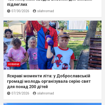
підлеглих
07/30/2026
silahromad
НОВИНИ
Яскраві моменти літа: у Доброславській
громаді молодь організувала серію свят
для понад 200 дітей
07/29/2026
silahromad