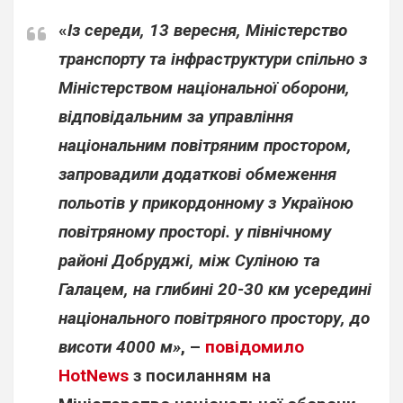
«
Із середи, 13 вересня, Міністерство
транспорту та інфраструктури спільно з
Міністерством національної оборони,
відповідальним за управління
національним повітряним простором,
запровадили додаткові обмеження
польотів у прикордонному з Україною
повітряному просторі. у північному
районі Добруджі, між Суліною та
Галацем, на глибині 20-30 км усередині
національного повітряного простору, до
висоти 4000 м»
, –
повідомило
HotNews
з посиланням на