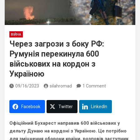
ВІЙНА
Через загрози з боку РФ:
Румунія перекинула 600
військових на кордон з
Україною
09/16/2023
silahromad
1 Comment
Facebook
Twitter
LinkedIn
Офіційний Бухарест направив 600 військових у
дельту Дунаю на кордоні з Україною. Це потрібно
для зміцнення оборони країни, розповів заступник