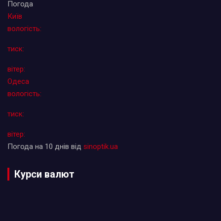
Погода
Київ
вологість:
тиск:
вітер:
Одеса
вологість:
тиск:
вітер:
Погода на 10 днів від
sinoptik.ua
Курси валют