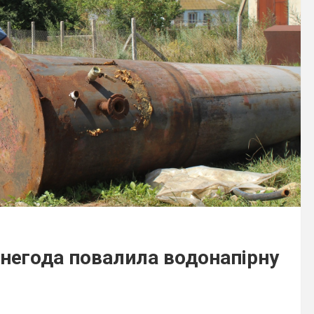
і негода повалила водонапірну