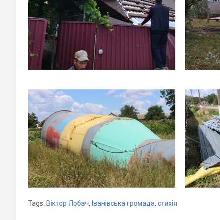
Tags:
Віктор Лобач
,
Іванівська громада
,
стихія