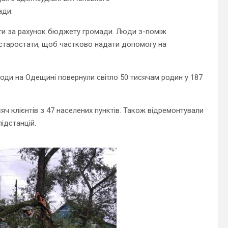
ади.
ити за рахунок бюджету громади. Люди з-поміж
 старостати, щоб частково надати допомогу на
оди на Одещині повернули світло 50 тисячам родин у 187
яч клієнтів з 47 населених пунктів. Також відремонтували
ідстанцій.