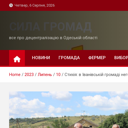
Skip
Четвер, 6 Серпня, 2026
to
content
СИЛА ГРОМАД
все про децентралізацію в Одеській області
НОВИНИ
ГРОМАДА
ФЕРМЕР
ВИБО
Home
2023
Липень
10
Стихія: в Іванівській громаді 