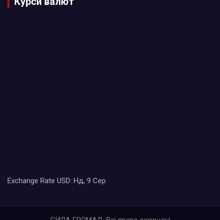
Курси валют
Exchange Rate
USD
: Нд, 9 Сер.