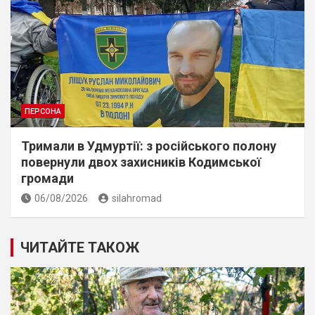
ПЕРСОНА
Тримали в Удмуртії: з російського полону
повернули двох захисників Кодимської
громади
06/08/2026
silahromad
ЧИТАЙТЕ ТАКОЖ