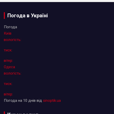
Погода в Україні
Погода
Київ
вологість:
тиск:
вітер:
Одеса
вологість:
тиск:
вітер:
Погода на 10 днів від
sinoptik.ua