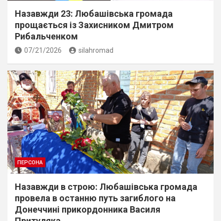
Назавжди 23: Любашівська громада
прощається із Захисником Дмитром
Рибальченком
07/21/2026
silahromad
ПЕРСОНА
Назавжди в строю: Любашівська громада
провела в останню путь загиблого на
Донеччині прикордонника Василя
Притуляка