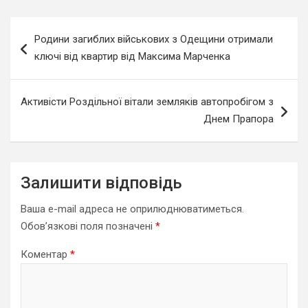
Навігація
Родини загиблих військових з Одещини отримали
записів
ключі від квартир від Максима Марченка
Активісти Роздільної вітали земляків автопробігом з
Днем Прапора
Залишити відповідь
Ваша e-mail адреса не оприлюднюватиметься.
Обов’язкові поля позначені
*
Коментар
*