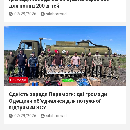
для понад 200 дітей
07/29/2026
silahromad
ГРОМАДА
Єдність заради Перемоги: дві громади
Одещини об’єдналися для потужної
підтримки ЗСУ
07/29/2026
silahromad