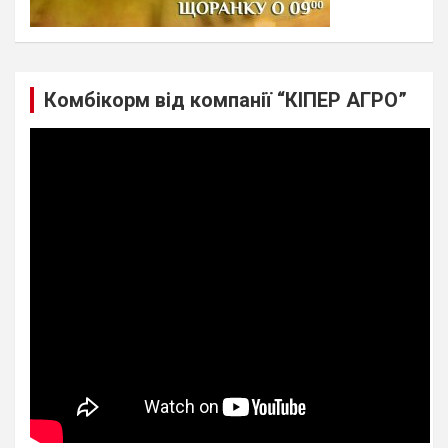
Комбікорм від компанії “КІПЕР АГРО”