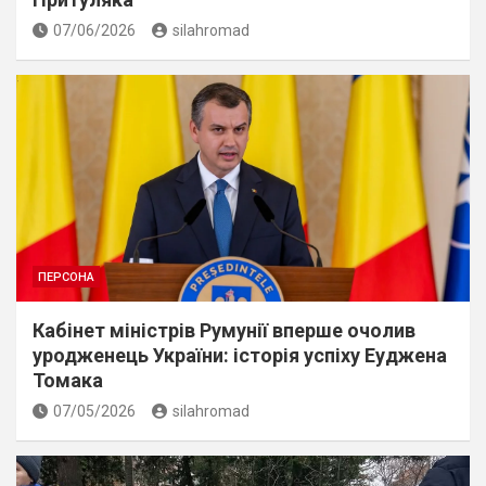
07/06/2026
silahromad
ПЕРСОНА
Кабінет міністрів Румунії вперше очолив
уродженець України: історія успіху Еуджена
Томака
07/05/2026
silahromad