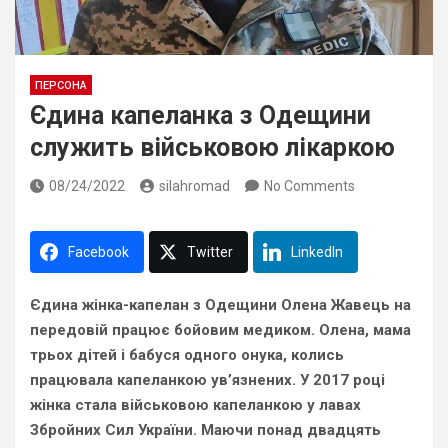
ПЕРСОНА
Єдина капеланка з Одещини
служить військовою лікаркою
08/24/2022
silahromad
No Comments
Facebook
Twitter
LinkedIn
Єдина жінка-капелан з Одещини Олена Жавець на
передовій працює бойовим медиком. Олена, мама
трьох дітей і бабуся одного онука, колись
працювала капеланкою ув’язнених. У 2017 році
жінка стала військовою капеланкою у лавах
Збройних Сил України. Маючи понад двадцять