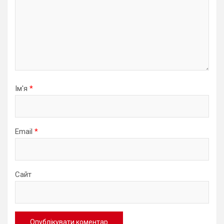
Ім'я
*
Email
*
Сайт