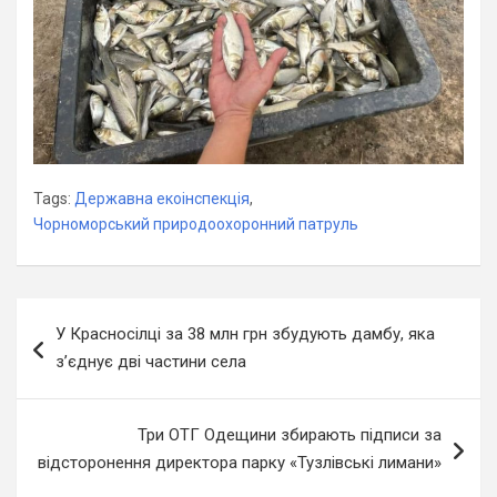
Tags:
Державна екоінспекція
,
Чорноморський природоохоронний патруль
Навігація
У Красносілці за 38 млн грн збудують дамбу, яка
записів
з’єднує дві частини села
Три ОТГ Одещини збирають підписи за
відсторонення директора парку «Тузлівські лимани»