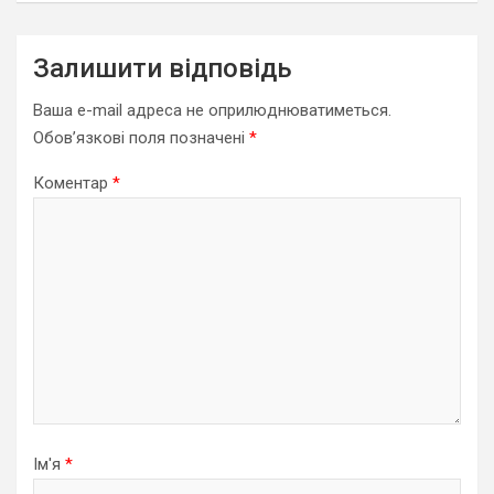
Залишити відповідь
Ваша e-mail адреса не оприлюднюватиметься.
Обов’язкові поля позначені
*
Коментар
*
Ім'я
*