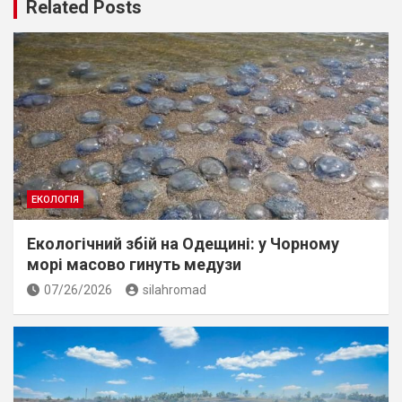
Related Posts
ЕКОЛОГІЯ
Екологічний збiй на Одещині: у Чорному
морі масово гинуть медузи
07/26/2026
silahromad