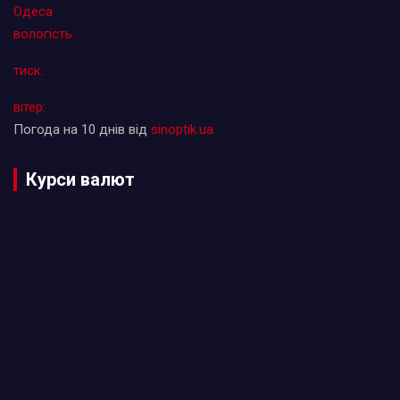
Одеса
вологість:
тиск:
вітер:
Погода на 10 днів від
sinoptik.ua
Курси валют