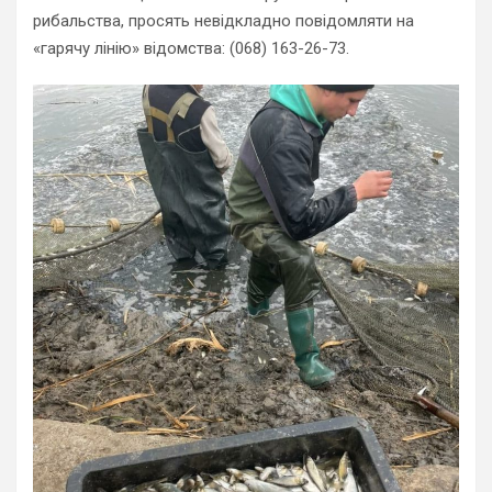
рибальства, просять невідкладно повідомляти на
«гарячу лінію» відомства: (068) 163-26-73.