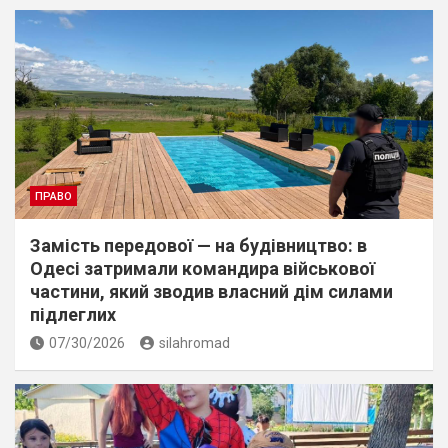
ПРАВО
Замість передової — на будівництво: в
Одесі затримали командира військової
частини, який зводив власний дім силами
підлеглих
07/30/2026
silahromad