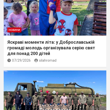
НОВИНИ
Яскраві моменти літа: у Доброславській
громаді молодь організувала серію свят
для понад 200 дітей
07/29/2026
silahromad