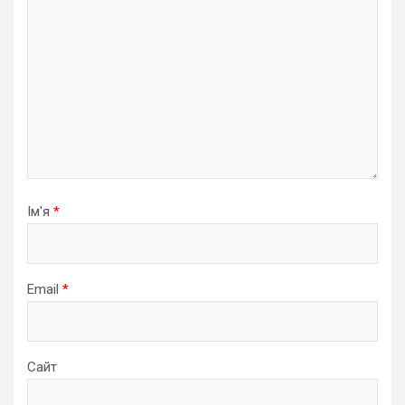
Ім'я
*
Email
*
Сайт