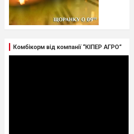
Комбікорм від компанії “КІПЕР АГРО”