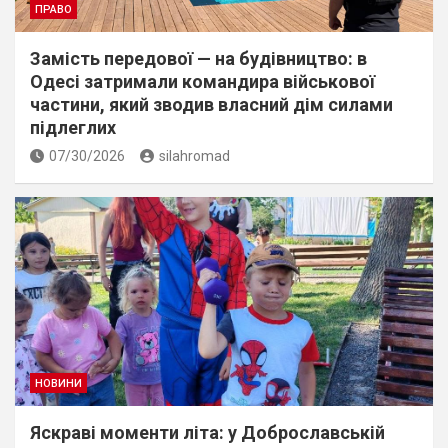
ПРАВО
Замість передової — на будівництво: в
Одесі затримали командира військової
частини, який зводив власний дім силами
підлеглих
07/30/2026
silahromad
НОВИНИ
Яскраві моменти літа: у Доброславській