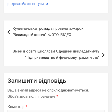
рекреаційа зона
,
туризм
Навігація
Кулевчанська громада провела ярмарок
записів
“Великодній кошик”. ФОТО, ВІДЕО
Зміни в освіті: школярам Одещини викладатимуть
“Підприємництво й фінансову грамотність”
Залишити відповідь
Ваша e-mail адреса не оприлюднюватиметься.
Обов’язкові поля позначені
*
Коментар
*