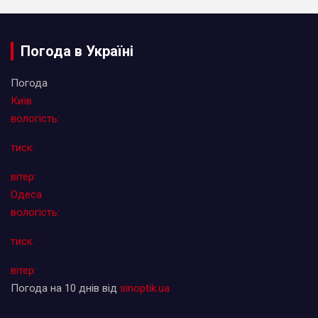
Погода в Україні
Погода
Київ
вологість:
тиск:
вітер:
Одеса
вологість:
тиск:
вітер:
Погода на 10 днів від
sinoptik.ua