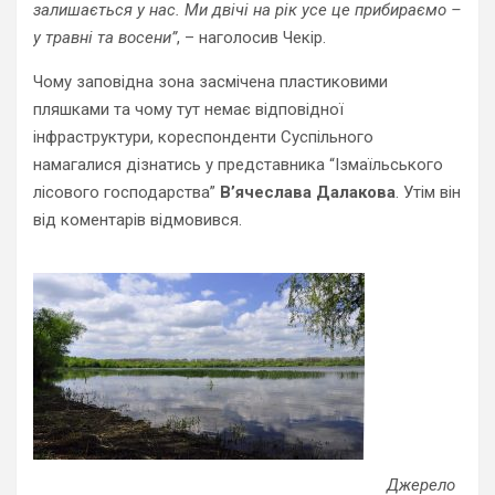
залишається у нас. Ми двічі на рік усе це прибираємо –
у травні та восени”
, – наголосив Чекір.
Чому заповідна зона засмічена пластиковими
пляшками та чому тут немає відповідної
інфраструктури, кореспонденти Суспільного
намагалися дізнатись у представника “Ізмаїльського
лісового господарства”
В’ячеслава Далакова
. Утім він
від коментарів відмовився.
Джерело