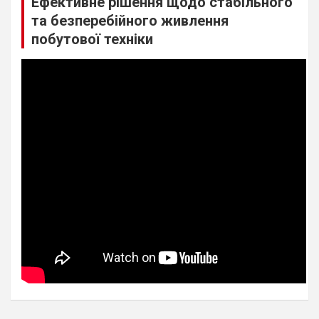
Ефективне рішення щодо стабільного
та безперебійного живлення
побутової техніки