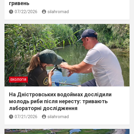
гривень
07/22/2026
silahromad
ЕКОЛОГІЯ
На Дністровських водоймах дослідили
молодь риби після нересту: тривають
лабораторні дослідження
07/21/2026
silahromad