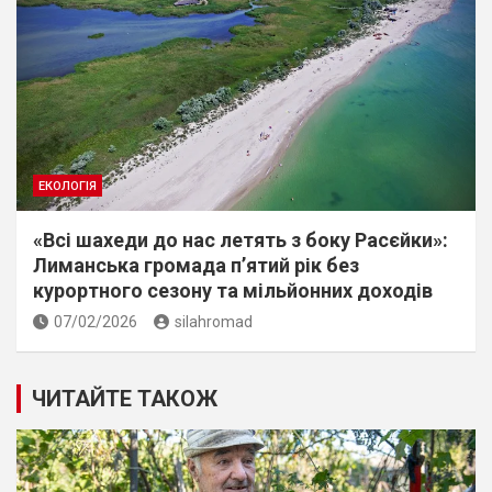
ЕКОЛОГІЯ
«Всі шахеди до нас летять з боку Расєйки»:
Лиманська громада п’ятий рік без
курортного сезону та мільйонних доходів
07/02/2026
silahromad
ЧИТАЙТЕ ТАКОЖ