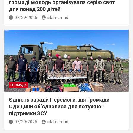
громаді молодь організувала серію свят
для понад 200 дітей
07/29/2026
silahromad
ГРОМАДА
Єдність заради Перемоги: дві громади
Одещини об’єдналися для потужної
підтримки ЗСУ
07/29/2026
silahromad