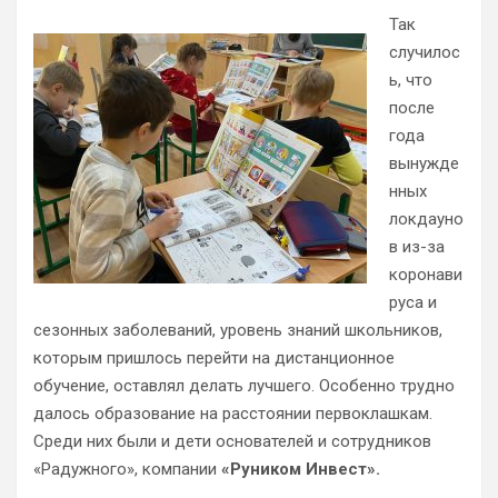
Так
случилос
ь, что
после
года
вынужде
нных
локдауно
в из-за
коронави
руса и
сезонных заболеваний, уровень знаний школьников,
которым пришлось перейти на дистанционное
обучение, оставлял делать лучшего. Особенно трудно
далось образование на расстоянии первоклашкам.
Среди них были и дети основателей и сотрудников
«Радужного», компании
«Руником Инвест».