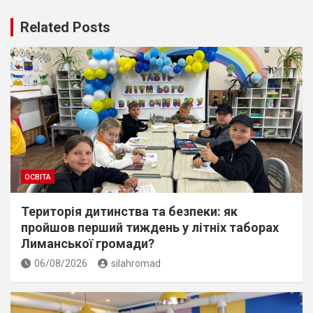
Related Posts
ОСВІТА
Територія дитинства та безпеки: як
пройшов перший тиждень у літніх таборах
Лиманської громади?
06/08/2026
silahromad