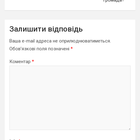
громада?
Залишити відповідь
Ваша e-mail адреса не оприлюднюватиметься.
Обов’язкові поля позначені
*
Коментар
*