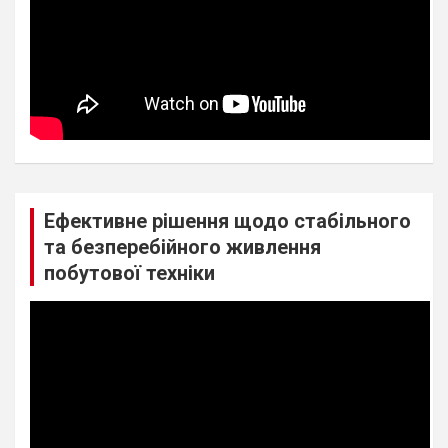
Ефективне рішення щодо стабільного
та безперебійного живлення
побутової техніки