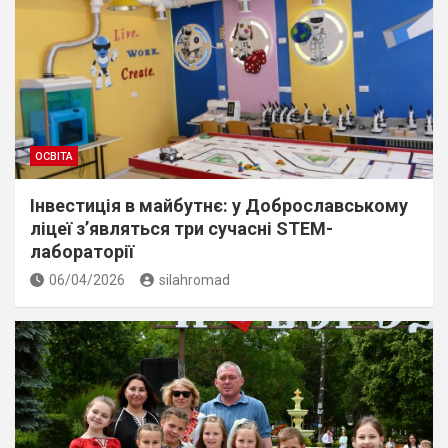
ОСВІТА
Інвестиція в майбутнє: у Доброславському
ліцеї з’являться три сучасні STEM-
лабораторії
06/04/2026
silahromad