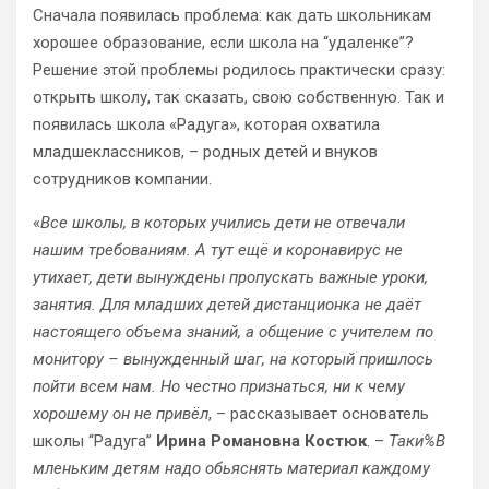
Сначала появилась проблема: как дать школьникам
хорошее образование, если школа на “удаленке”?
Решение этой проблемы родилось практически сразу:
открыть школу, так сказать, свою собственную. Так и
появилась школа «Радуга», которая охватила
младшеклассников, – родных детей и внуков
сотрудников компании.
«
Все школы, в которых учились дети не отвечали
нашим требованиям. А тут ещё и коронавирус не
утихает, дети вынуждены пропускать важные уроки,
занятия. Для младших детей дистанционка не даёт
настоящего объема знаний, а общение с учителем по
монитору – вынужденный шаг, на который пришлось
пойти всем нам. Но честно признаться, ни к чему
хорошему он не привёл
, – рассказывает основатель
школы “Радуга”
Ирина Романовна Костюк
. –
Таки%B
мленьким детям надо обьяснять материал каждому