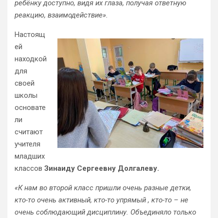
ребёнку доступно, видя их глаза, получая ответную
реакцию, взаимодействие».
Настоящ
ей
находкой
для
своей
школы
основате
ли
считают
учителя
младших
классов
Зинаиду Сергеевну Долгалеву.
«К нам во второй класс пришли очень разные детки,
кто-то очень активный, кто-то упрямый , кто-то – не
очень соблюдающий дисциплину. Объединяло только