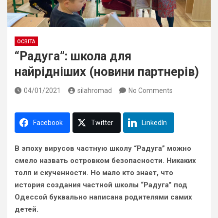
ОСВІТА
“Радуга”: школа для
найрідніших (новини партнерів)
04/01/2021
silahromad
No Comments
Facebook
Twitter
LinkedIn
В эпоху вирусов частную школу “Радуга” можно
смело назвать островком безопасности. Никаких
толп и скученности. Но мало кто знает, что
история создания частной школы “Радуга” под
Одессой буквально написана родителями самих
детей.