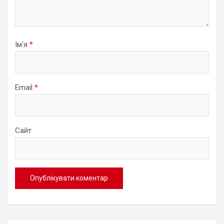
Ім'я
*
Email
*
Сайт