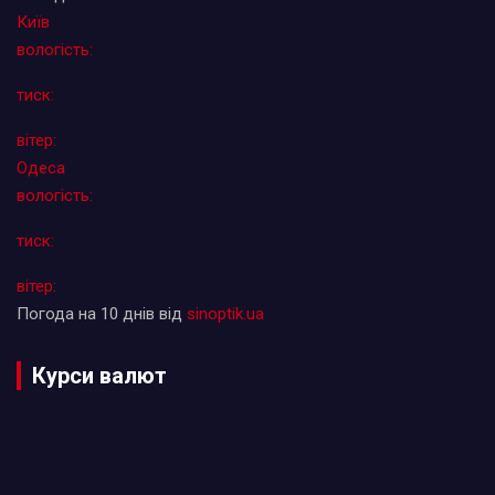
Київ
вологість:
тиск:
вітер:
Одеса
вологість:
тиск:
вітер:
Погода на 10 днів від
sinoptik.ua
Курси валют