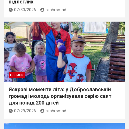
підлеглих
07/30/2026
silahromad
НОВИНИ
Яскраві моменти літа: у Доброславській
громаді молодь організувала серію свят
для понад 200 дітей
07/29/2026
silahromad