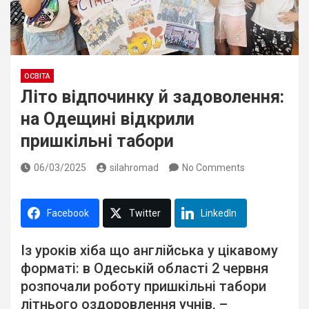
ОСВІТА
Літо відпочинку й задоволення:
на Одещині відкрили
пришкільні табори
06/03/2025
silahromad
No Comments
Facebook
Twitter
LinkedIn
Із уроків хіба що англійська у цікавому
форматі: в Одеській області 2 червня
розпочали роботу пришкільні табори
літнього оздоровлення учнів, –