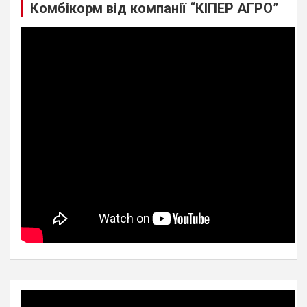
Комбікорм від компанії “КІПЕР АГРО”