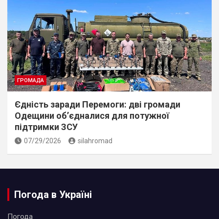
ГРОМАДА
Єдність заради Перемоги: дві громади
Одещини об’єдналися для потужної
підтримки ЗСУ
07/29/2026
silahromad
Погода в Україні
Погода