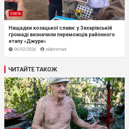
ОСВІТА
Нащадки козацької слави: у Захарівській
громаді визначили переможців районного
етапу «Джури»
06/02/2026
silahromad
ЧИТАЙТЕ ТАКОЖ