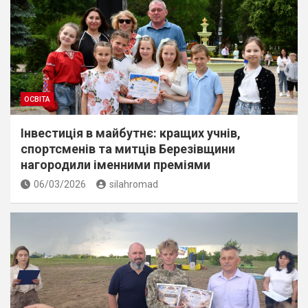
ОСВІТА
Інвестиція в майбутнє: кращих учнів,
спортсменів та митців Березівщини
нагородили іменними преміями
06/03/2026
silahromad