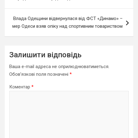
Влада Одещини відвернулася від ФСТ «Динамо» –
мер Одеси взяв опіку над спортивним товариством
Залишити відповідь
Ваша e-mail адреса не оприлюднюватиметься.
Обов’язкові поля позначені
*
Коментар
*