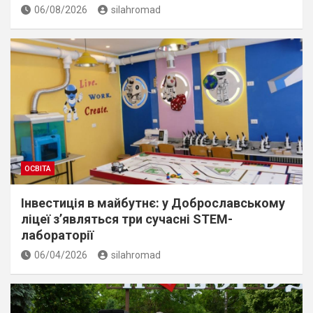
06/08/2026
silahromad
ОСВІТА
Інвестиція в майбутнє: у Доброславському
ліцеї з’являться три сучасні STEM-
лабораторії
06/04/2026
silahromad