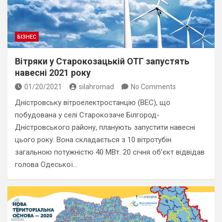
БІЗНЕС
Вітряки у Старокозацькій ОТГ запустять
навесні 2021 року
01/20/2021
silahromad
No Comments
Дністровську вітроелектростанцію (ВЕС), що
побудована у селі Старокозаче Білгород-
Дністровського району, планують запустити навесні
цього року. Вона складається з 10 вітротубін
загальною потужністю 40 МВт. 20 січня об’єкт відвідав
голова Одеської…