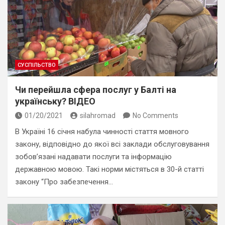
СУСПІЛЬСТВО
Чи перейшла сфера послуг у Балті на
українську? ВІДЕО
01/20/2021
silahromad
No Comments
В Україні 16 січня набула чинності стаття мовного
закону, відповідно до якої всі заклади обслуговування
зобов’язані надавати послуги та інформацію
державною мовою. Такі норми містяться в 30-й статті
закону “Про забезпечення…