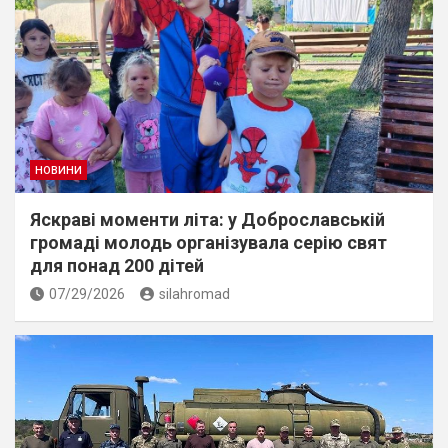
НОВИНИ
Яскраві моменти літа: у Доброславській
громаді молодь організувала серію свят
для понад 200 дітей
07/29/2026
silahromad