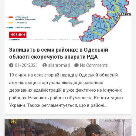
НОВИНИ
Залишать в семи районах: в Одеській
області скорочують апарати РДА
01/20/2021
silahromad
No Comments
19 січня, на селекторній нараді в Одеській обласній
адміністрації стартувала ліквідація районних
державних адміністрацій в уже фактично не існуючих
районах. Наявність районів обумовлена Конституцією
України. Також регламентується, що в районі…