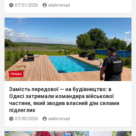
07/31/2026
silahromad
ПРАВО
Замість передової — на будівництво: в
Одесі затримали командира військової
частини, який зводив власний дім силами
підлеглих
07/30/2026
silahromad