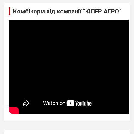
Комбікорм від компанії “КІПЕР АГРО”