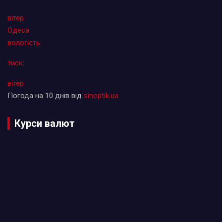
вітер:
Одеса
вологість:
тиск:
вітер:
Погода на 10 днів від
sinoptik.ua
Курси валют