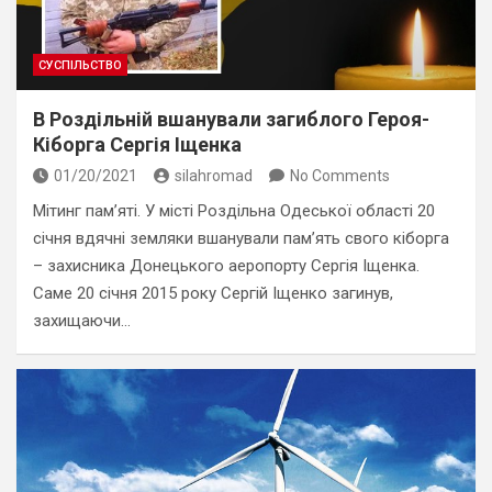
СУСПІЛЬСТВО
В Роздільній вшанували загиблого Героя-
Кіборга Сергія Іщенка
01/20/2021
silahromad
No Comments
Мітинг пам’яті. У місті Роздільна Одеської області 20
січня вдячні земляки вшанували пам’ять свого кіборга
– захисника Донецького аеропорту Сергія Іщенка.
Саме 20 січня 2015 року Сергій Іщенко загинув,
захищаючи…