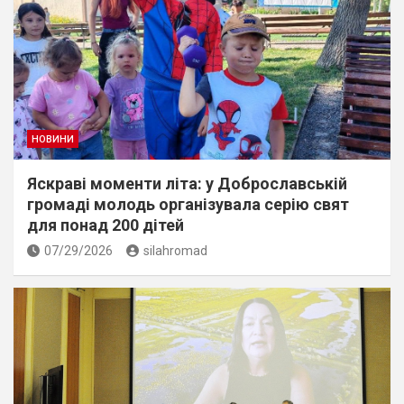
НОВИНИ
Яскраві моменти літа: у Доброславській
громаді молодь організувала серію свят
для понад 200 дітей
07/29/2026
silahromad