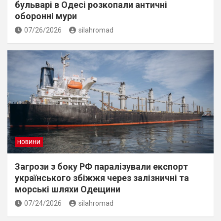
бульварі в Одесі розкопали античні
оборонні мури
07/26/2026
silahromad
НОВИНИ
Загрози з боку РФ паралізували експорт
українського збіжжя через залізничні та
морські шляхи Одещини
07/24/2026
silahromad