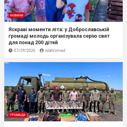
НОВИНИ
Яскраві моменти літа: у Доброславській
громаді молодь організувала серію свят
для понад 200 дітей
07/29/2026
silahromad
ГРОМАДА