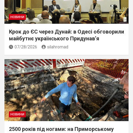
НОВИНИ
Крок до ЄС через Дунай: в Одесі обговорили
майбутнє українського Придунав’я
07/28/2026
silahromad
НОВИНИ
2500 років під ногами: на Приморському