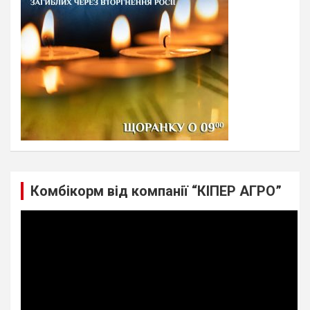
Комбікорм від компанії “КІПЕР АГРО”