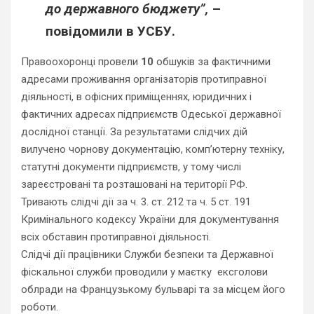
до державного бюджету”,
–
повідомили в УСБУ.
Правоохоронці провели
10
обшуків за фактичними
адресами проживання організаторів протиправної
діяльності, в офісних приміщеннях, юридичних і
фактичних адресах підприємств Одеської державної
дослідної станції. За результатами слідчих дій
вилучено чорнову документацію, комп’ютерну техніку,
статутні документи підприємств, у тому числі
зареєстровані та розташовані на території РФ.
Тривають слідчі дії за ч. 3. ст. 212 та ч. 5 ст. 191
Кримінального кодексу України для документування
всіх обставин протиправної діяльності.
Слідчі дії працівники Служби безпеки та Державної
фіскальної служби проводили у маєтку ексголови
облради на Французькому бульварі та за місцем його
роботи.