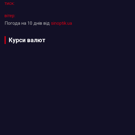
тиск:
вітер:
Погода на 10 днів від
sinoptik.ua
Курси валют