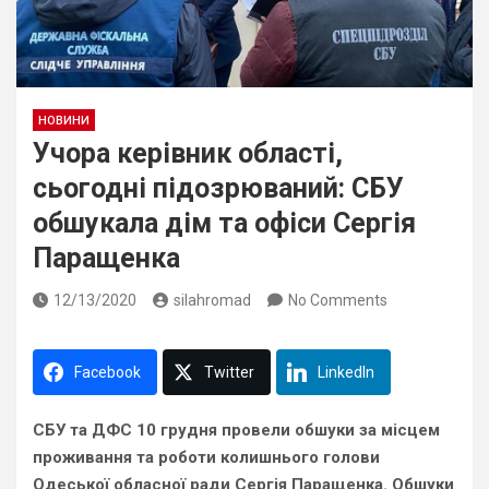
НОВИНИ
Учора керівник області,
сьогодні підозрюваний: СБУ
обшукала дім та офіси Сергія
Паращенка
12/13/2020
silahromad
No Comments
Facebook
Twitter
LinkedIn
СБУ та ДФС 10 грудня провели обшуки за місцем
проживання та роботи колишнього голови
Одеської обласної ради Сергія Паращенка. Обшуки