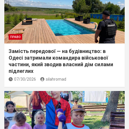
ПРАВО
Замість передової — на будівництво: в
Одесі затримали командира військової
частини, який зводив власний дім силами
підлеглих
07/30/2026
silahromad