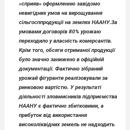
«сприяв» оформленню завідомо
невигідних умов на вирощування
сільгосппродукції на землях НААНУ.За
умовами договорів
80%
урожаю
переходило у власність комерсантів.
Крім того, обсяги отриманої продукції
було значно занижено в офіційній
документації. Фактично зібраний
урожай фігуранти реалізовували за
ринковою вартістю. У результаті
діяльності зловмисників підприємства
НААНУ є фактично збитковими, а
прибуток від використання
високоліквідних земель не надходить