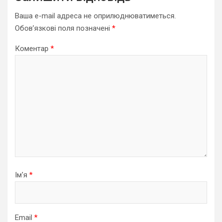
Ваша e-mail адреса не оприлюднюватиметься.
Обов’язкові поля позначені
*
Коментар
*
Ім'я
*
Email
*