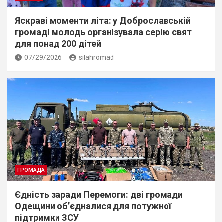
Яскраві моменти літа: у Доброславській
громаді молодь організувала серію свят
для понад 200 дітей
07/29/2026
silahromad
ГРОМАДА
Єдність заради Перемоги: дві громади
Одещини об’єдналися для потужної
підтримки ЗСУ