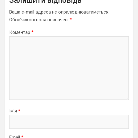
Залишити відповідь
Ваша e-mail адреса не оприлюднюватиметься.
Обов’язкові поля позначені
*
Коментар
*
Ім'я
*
Email
*