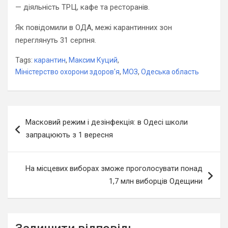
— діяльність ТРЦ, кафе та ресторанів.
Як повідомили в ОДА, межі карантинних зон
переглянуть 31 серпня.
Tags:
карантин
,
Максим Куций
,
Міністерство охорони здоров'я
,
МОЗ
,
Одеська область
Навігація
Масковий режим і дезінфекція: в Одесі школи
записів
запрацюють з 1 вересня
На місцевих виборах зможе проголосувати понад
1,7 млн виборців Одещини