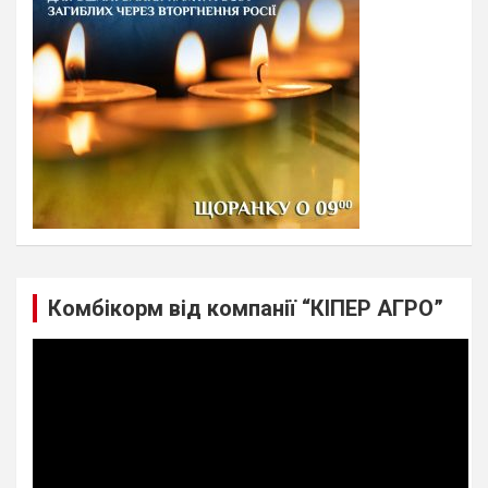
Комбікорм від компанії “КІПЕР АГРО”