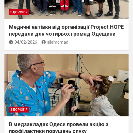
ЗДОРОВ"Я
Медичні автівки від організації Project HOPE
передали для чотирьох громад Одещини
04/02/2026
silahromad
ЗДОРОВ"Я
В медзакладах Одеси провели акцію з
профілактики порушень слуху