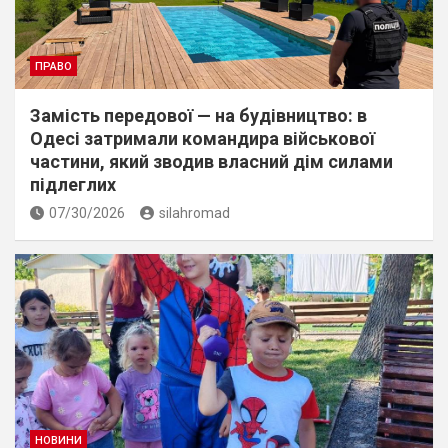
ПРАВО
Замість передової — на будівництво: в
Одесі затримали командира військової
частини, який зводив власний дім силами
підлеглих
07/30/2026
silahromad
НОВИНИ