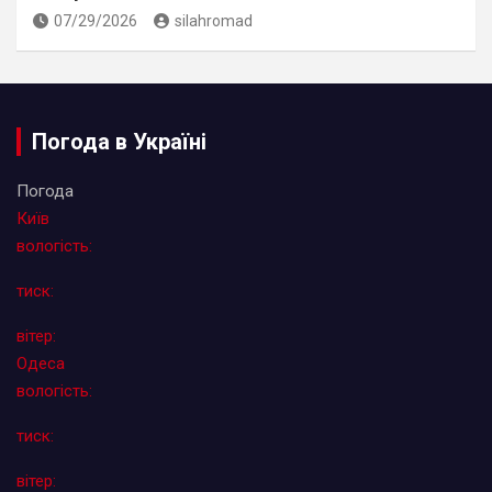
07/29/2026
silahromad
Погода в Україні
Погода
Київ
вологість:
тиск:
вітер:
Одеса
вологість:
тиск:
вітер: