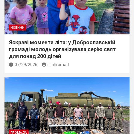
НОВИНИ
Яскраві моменти літа: у Доброславській
громаді молодь організувала серію свят
для понад 200 дітей
07/29/2026
silahromad
ГРОМАДА