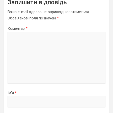
Залишити відповідь
Ваша e-mail адреса не оприлюднюватиметься.
Обов’язкові поля позначені
*
Коментар
*
Ім'я
*