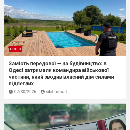
ПРАВО
Замість передової — на будівництво: в
Одесі затримали командира військової
частини, який зводив власний дім силами
підлеглих
07/30/2026
silahromad