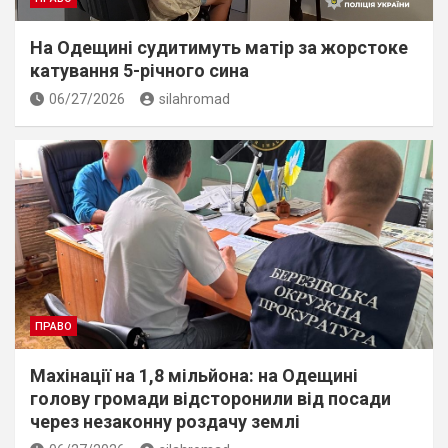
На Одещині судитимуть матір за жорстоке
катування 5-річного сина
06/27/2026
silahromad
ПРАВО
Махінації на 1,8 мільйона: на Одещині
голову громади відсторонили від посади
через незаконну роздачу землі