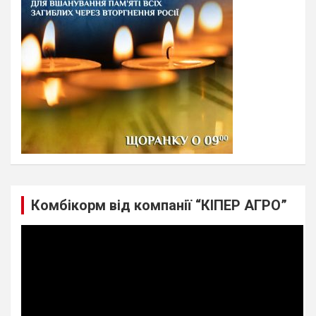
Комбікорм від компанії “КІПЕР АГРО”