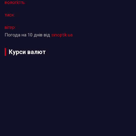
вологість:
тиск:
вітер:
Погода на 10 днів від
sinoptik.ua
Курси валют