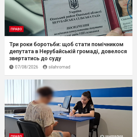
ПРАВО
Три роки боротьби: щоб стати помічником
депутата в Нерубайській громаді, довелося
звертатись до суду
07/08/2026
silahromad
ПРАВО