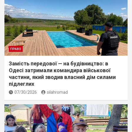
ПРАВО
Замість передової — на будівництво: в
Одесі затримали командира військової
частини, який зводив власний дім силами
підлеглих
07/30/2026
silahromad