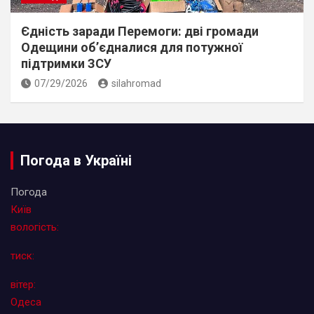
Єдність заради Перемоги: дві громади
Одещини об’єдналися для потужної
підтримки ЗСУ
07/29/2026
silahromad
Погода в Україні
Погода
Київ
вологість:
тиск:
вітер:
Одеса