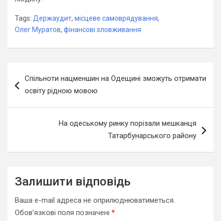
Tags:
Держаудит
,
місцеве самоврядування
,
Олег Муратов
,
фінансові зловживання
Навігація
Спільноти нацменшин на Одещині зможуть отримати
записів
освіту рідною мовою
На одеському ринку порізали мешканця
Татарбунарського району
Залишити відповідь
Ваша e-mail адреса не оприлюднюватиметься.
Обов’язкові поля позначені
*