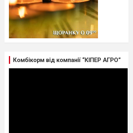
Комбікорм від компанії “КІПЕР АГРО”