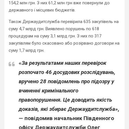
154,2 млн грн. З них 61,2 млн грн вже повернули до
державного і місцевих бюджетів.
Також Держаудитслужба перевірила 635 закупівель на
суму 4,7 млрд грн. Виявлено порушень по 618
процедурам на суму 3,1 млрд грн. З них по 317
закупівлям було скасовано або розірвано договори на
суму 1,7 млрд грн.
«
За результатами наших перевірок
розпочато 46 досудових розслідувань,
вручено 28 повідомлень про підозру у
вчиненні кримінального
правопорушення. Це доводить якість
доказів, які збирає Держаудитслужба»
,
— повідомив начальник Південного
офісу Держаудитслужби
Олег