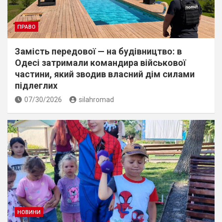
ПРАВО
Замість передової — на будівництво: в
Одесі затримали командира військової
частини, який зводив власний дім силами
підлеглих
07/30/2026
silahromad
НОВИНИ