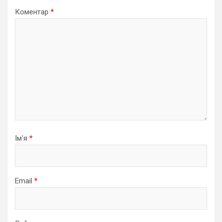
Коментар
*
Ім'я
*
Email
*