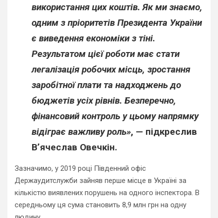
використання цих коштів. Як ми знаємо,
одним з пріоритетів Президента України
є виведення економіки з тіні.
Результатом цієї роботи має стати
легалізація робочих місць, зростання
заробітної плати та надходжень до
бюджетів усіх рівнів. Безперечно,
фінансовий контроль у цьому напрямку
відіграє важливу роль»
, — підкреслив
В’ячеслав Овечкін.
Зазначимо, у 2019 році Південний офіс
Держаудитслужби зайняв перше місце в Україні за
кількістю виявлених порушень на одного інспектора. В
середньому ця сума становить 8,9 млн грн на одну
людину.