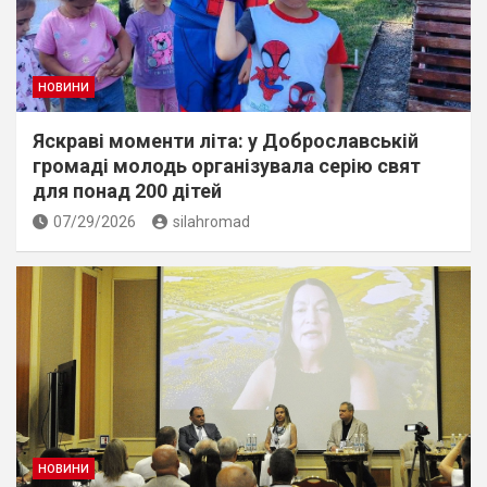
НОВИНИ
Яскраві моменти літа: у Доброславській
громаді молодь організувала серію свят
для понад 200 дітей
07/29/2026
silahromad
НОВИНИ