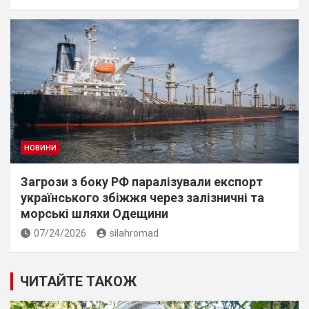
НОВИНИ
Загрози з боку РФ паралізували експорт
українського збіжжя через залізничні та
морські шляхи Одещини
07/24/2026
silahromad
ЧИТАЙТЕ ТАКОЖ