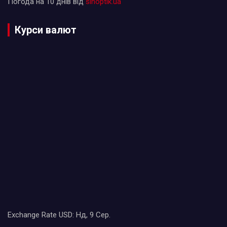
Погода на 10 днів від
sinoptik.ua
Курси валют
Exchange Rate
USD
: Нд, 9 Сер.