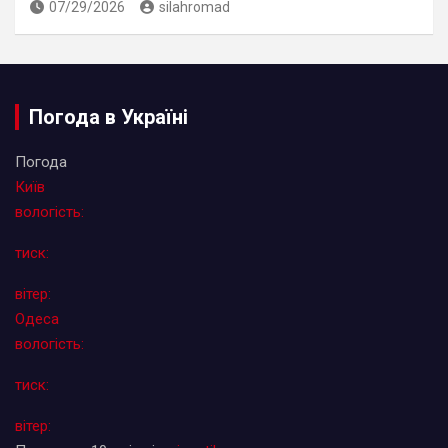
07/29/2026
silahromad
Погода в Україні
Погода
Київ
вологість:
тиск:
вітер:
Одеса
вологість:
тиск:
вітер: