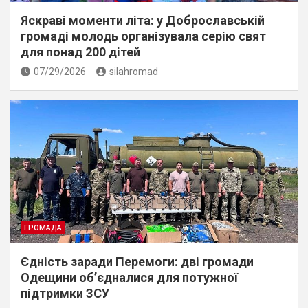
Яскраві моменти літа: у Доброславській
громаді молодь організувала серію свят
для понад 200 дітей
07/29/2026
silahromad
ГРОМАДА
Єдність заради Перемоги: дві громади
Одещини об’єдналися для потужної
підтримки ЗСУ