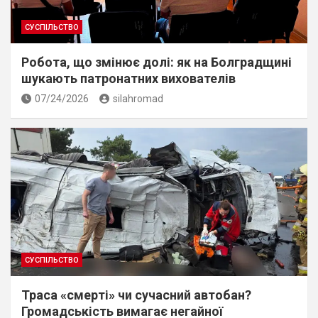
СУСПІЛЬСТВО
Робота, що змінює долі: як на Болградщині
шукають патронатних вихователів
07/24/2026
silahromad
СУСПІЛЬСТВО
Траса «смерті» чи сучасний автобан?
Громадськість вимагає негайної