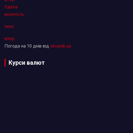
Одеса
вологість:
тиск:
вітер:
Погода на 10 днів від
sinoptik.ua
Курси валют