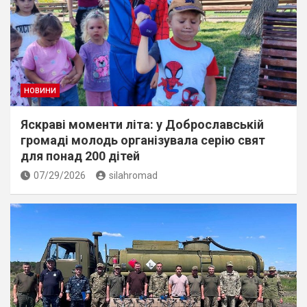
НОВИНИ
Яскраві моменти літа: у Доброславській
громаді молодь організувала серію свят
для понад 200 дітей
07/29/2026
silahromad