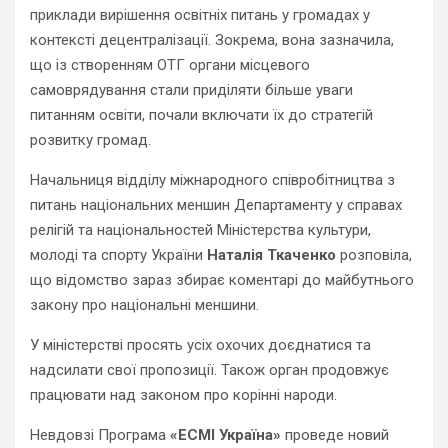
приклади вирішення освітніх питань у громадах у
контексті децентралізації. Зокрема, вона зазначила,
що із створенням ОТГ органи місцевого
самоврядування стали приділяти більше уваги
питанням освіти, почали включати їх до стратегій
розвитку громад.
Начальниця відділу міжнародного співробітництва з
питань національних меншин Департаменту у справах
релігій та національностей Міністерства культури,
молоді та спорту України
Наталія Ткаченко
розповіла,
що відомство зараз збирає коментарі до майбутнього
закону про національні меншини.
У міністерстві просять усіх охочих доєднатися та
надсилати свої пропозиції. Також орган продовжує
працювати над законом про корінні народи.
Невдовзі Програма
«ЕСМІ Україна»
проведе новий