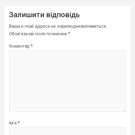
Залишити відповідь
Ваша e-mail адреса не оприлюднюватиметься.
Обов’язкові поля позначені
*
Коментар
*
Ім'я
*