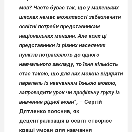
мов? Часто буває так, що у маленьких
школах немає можливості забезпечити
освітні потреби представникам
національних меншин. Але коли ці
представники із різних населених
пунктів потрапляють до одного
навчального закладу, то їхня кількість
стає такою, що для них можна відкрити
паралель із навчанням їхньою мовою,
запровадити урок чи профільну групу із
вивчення рідної мови”
, –
Сергій
Дятленко
пояснив, як
децентралізація в освіті створює
кращі умови для навчання