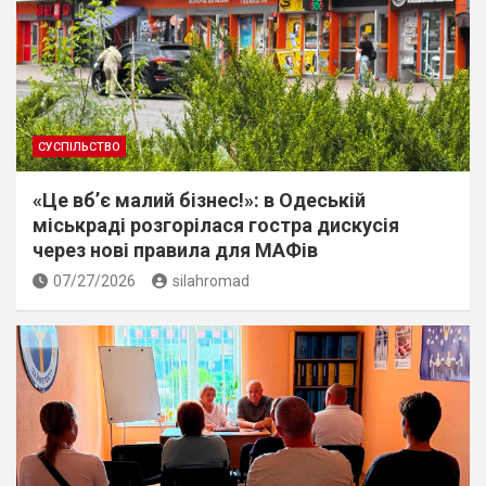
СУСПІЛЬСТВО
«Це вб’є малий бізнес!»: в Одеській
міськраді розгорілася гостра дискусія
через нові правила для МАФів
07/27/2026
silahromad