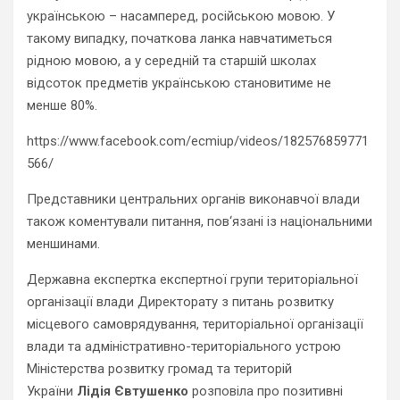
українською – насамперед, російською мовою. У
такому випадку, початкова ланка навчатиметься
рідною мовою, а у середній та старшій школах
відсоток предметів українською становитиме не
менше 80%.
https://www.facebook.com/ecmiup/videos/182576859771
566/
Представники центральних органів виконавчої влади
також коментували питання, пов‘язані із національними
меншинами.
Державна експертка експертної групи територіальної
організації влади Директорату з питань розвитку
місцевого самоврядування, територіальної організації
влади та адміністративно-територіального устрою
Міністерства розвитку громад та територій
України
Лідія Євтушенко
розповіла про позитивні