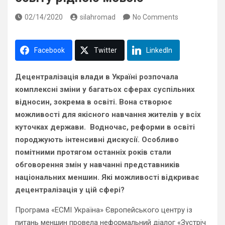
02/14/2020
silahromad
No Comments
Facebook
Twitter
LinkedIn
Децентралізація влади в Україні розпочала
комплексні зміни у багатьох сферах суспільних
відносин, зокрема в освіті. Вона створює
можливості для якісного навчання жителів у всіх
куточках держави. Водночас, реформи в освіті
породжують інтенсивні дискусії. Особливо
помітними протягом останніх років стали
обговорення змін у навчанні представників
національних меншин. Які можливості відкриває
децентралізація у цій сфері?
Програма «ЕСМІ Україна» Європейського центру із
питань меншин провела неформальний діалог «Зустріч