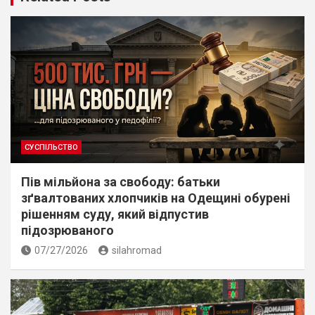
СУСПІЛЬСТВО
Пів мільйона за свободу: батьки
зґвалтованих хлопчиків на Одещині обурені
рішенням суду, який відпустив
підозрюваного
07/27/2026
silahromad