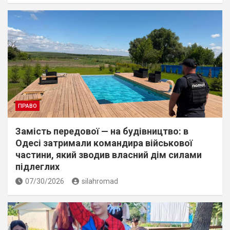
ПРАВО
Замість передової — на будівництво: в
Одесі затримали командира військової
частини, який зводив власний дім силами
підлеглих
07/30/2026
silahromad