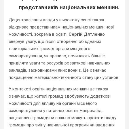
представників національних меншин.
Децентралізація влади у широкому сенсі також
відкриває представникам національних меншин нові
можливості, зокрема в освіті.
Сергій Дятленко
звернув увагу, що після створення об’єднаних
територіальних громад органи місцевого
самоврядування, як правило, починають більше
приділяти уваги та ресурсів розвиткові навчальних
закладів, засновниками яких вони є. Це означає
покращення матеріально-технічного стану цих установ.
У контексті освіти національних меншин це також
означає, що жителі громад здобувають додаткові
можливості для впливу на органи місцевого
самоврядування у питаннях освіти. Наприклад,
зацікавлені громадяни спільно можуть прохати владу
громади про зміну навчальної програми чи введення