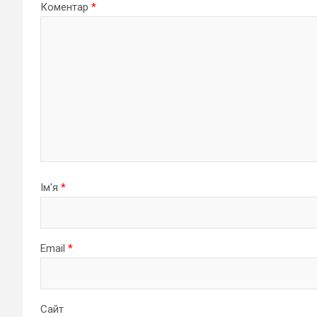
Коментар
*
Ім'я
*
Email
*
Сайт