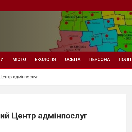
РИ
МІСТО
ЕКОЛОГІЯ
ОСВІТА
ПЕРСОНА
ПОЛІ
 Центр адмінпослуг
вий Центр адмінпослуг