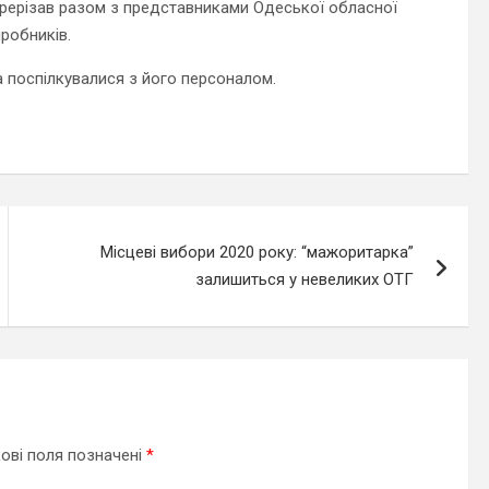
ерерізав разом з представниками Одеської обласної
робників.
а поспілкувалися з його персоналом.
Місцеві вибори 2020 року: “мажоритарка”
залишиться у невеликих ОТГ
ові поля позначені
*