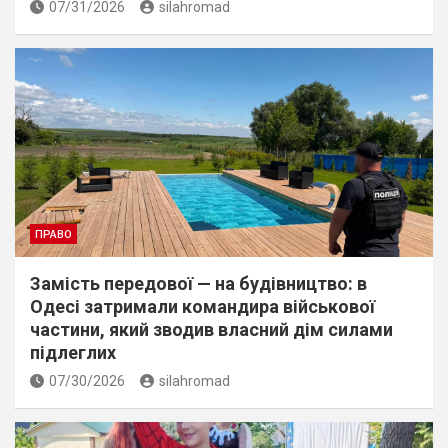
07/31/2026
silahromad
ПРАВО
Замість передової — на будівництво: в
Одесі затримали командира військової
частини, який зводив власний дім силами
підлеглих
07/30/2026
silahromad