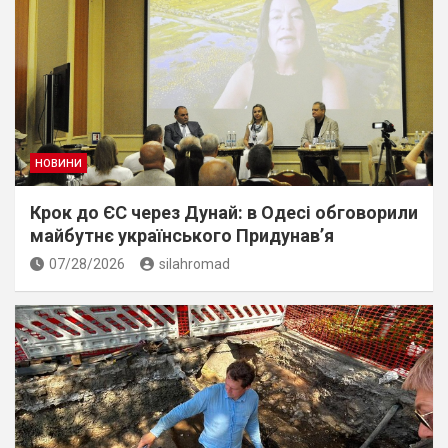
НОВИНИ
Крок до ЄС через Дунай: в Одесі обговорили
майбутнє українського Придунав’я
07/28/2026
silahromad