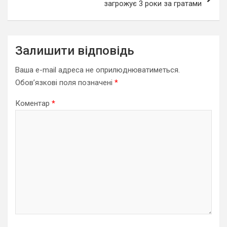
загрожує 3 роки за гратами
Залишити відповідь
Ваша e-mail адреса не оприлюднюватиметься.
Обов’язкові поля позначені
*
Коментар
*