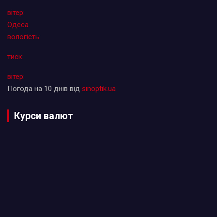
вітер:
Одеса
вологість:
тиск:
вітер:
Погода на 10 днів від
sinoptik.ua
Курси валют