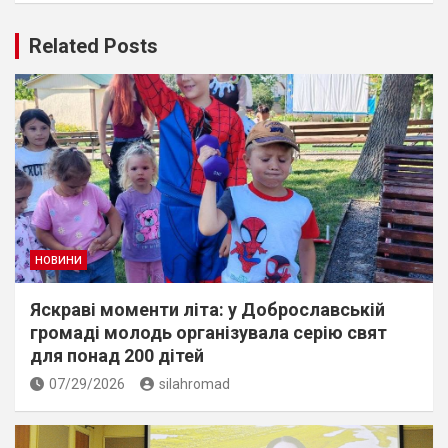
Related Posts
НОВИНИ
Яскраві моменти літа: у Доброславській
громаді молодь організувала серію свят
для понад 200 дітей
07/29/2026
silahromad