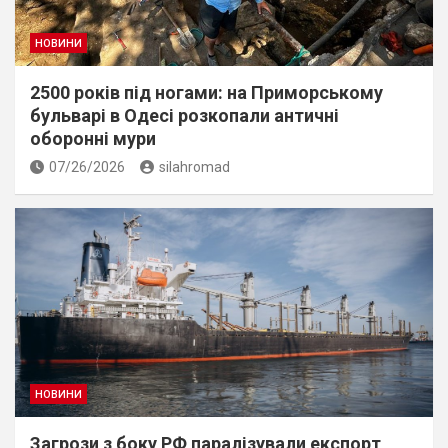
НОВИНИ
2500 років під ногами: на Приморському
бульварі в Одесі розкопали античні
оборонні мури
07/26/2026
silahromad
НОВИНИ
Загрози з боку РФ паралізували експорт