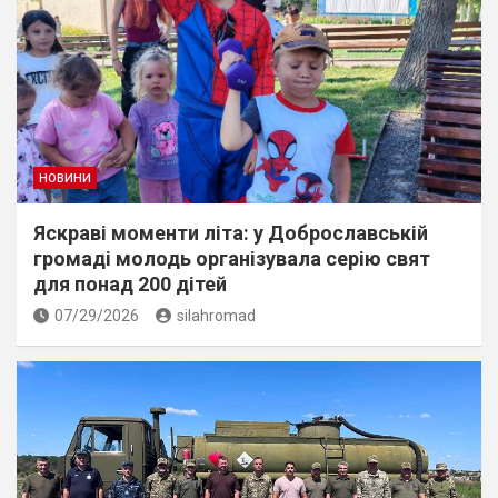
НОВИНИ
Яскраві моменти літа: у Доброславській
громаді молодь організувала серію свят
для понад 200 дітей
07/29/2026
silahromad