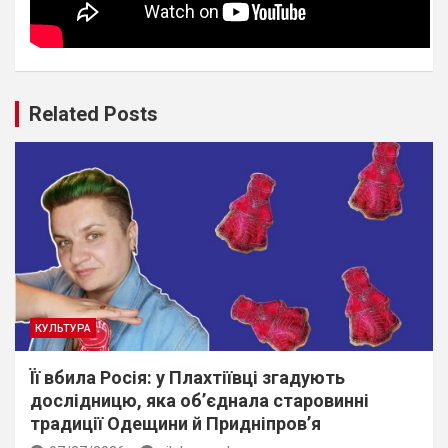
Related Posts
КУЛЬТУРА
Її вбила Росія: у Плахтіївці згадують
дослідницю, яка об’єднала старовинні
традиції Одещини й Придніпров’я