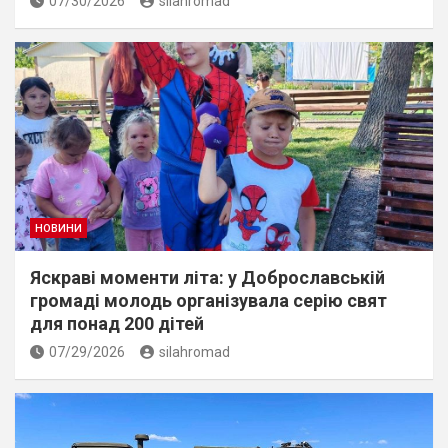
07/30/2026
silahromad
НОВИНИ
Яскраві моменти літа: у Доброславській
громаді молодь організувала серію свят
для понад 200 дітей
07/29/2026
silahromad