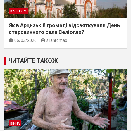
КУЛЬТУРА
Як в Арцизькій громаді відсвяткували День
старовинного села Селіогло?
06/03/2026
silahromad
ЧИТАЙТЕ ТАКОЖ
ВІЙНА