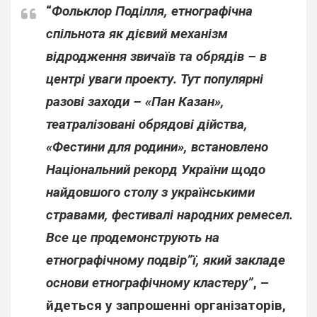
“
Фольклор Поділля, етнографічна
спільнота як дієвий механізм
відродження звичаїв та обрядів – в
центрі уваги проекту. Тут популярні
разові заходи – «Пан Казан»,
театралізовані обрядові дійства,
«Фестини для родини», встановлено
Національний рекорд України щодо
найдовшого столу з українськими
стравами, фестивалі народних ремесел.
Все це продемонструють на
етнографічному подвір”ї, який закладе
основи етнографічному кластеру”
, –
йдеться у запрошенні організаторів,