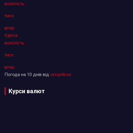
вологість:
тиск:
вітер:
Одеса
вологість:
тиск:
вітер:
Погода на 10 днів від
sinoptik.ua
Курси валют