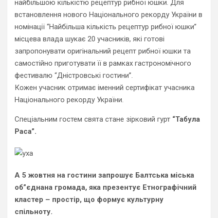
найбільшою кількістю рецептур рибної юшки. Для
встановлення нового Національного рекорду України в
номінації “Найбільша кількість рецептур рибної юшки”
місцева влада шукає 20 учасників, які готові
запропонувати оригінальний рецепт рибної юшки та
самостійно приготувати її в рамках гастрономічного
фестивалю “Дністровські гостини”.
Кожен учасник отримає іменний сертифікат учасника
Національного рекорду України.
Спеціальним гостем свята стане зірковий гурт
“Табула
Раса”.
А 5 жовтня на гостини запрошує Балтська міська
об”єднана громада, яка презентує Етнографічний
кластер – простір, що формує культурну
спільноту.