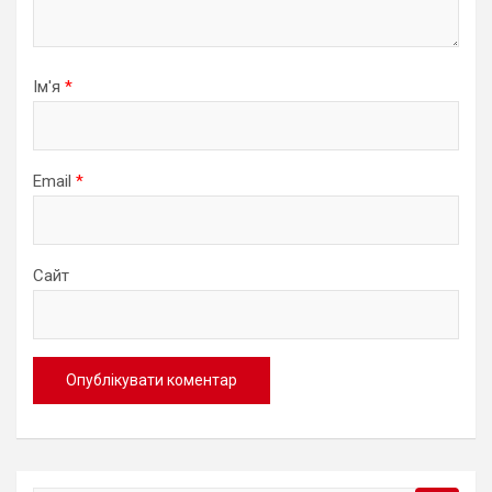
Ім'я
*
Email
*
Сайт