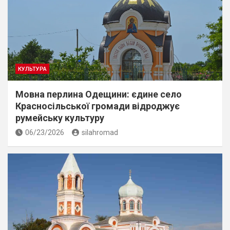
КУЛЬТУРА
Мовна перлина Одещини: єдине село
Красносільської громади відроджує
румейську культуру
06/23/2026
silahromad