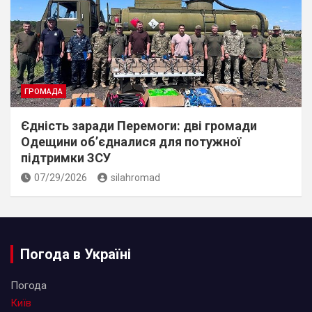
ГРОМАДА
Єдність заради Перемоги: дві громади
Одещини об’єдналися для потужної
підтримки ЗСУ
07/29/2026
silahromad
Погода в Україні
Погода
Київ