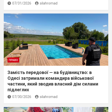
07/31/2026
silahromad
ПРАВО
Замість передової — на будівництво: в
Одесі затримали командира військової
частини, який зводив власний дім силами
підлеглих
07/30/2026
silahromad