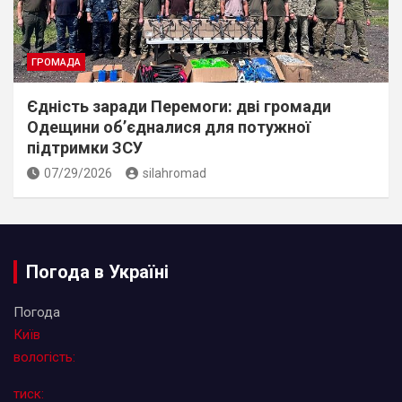
ГРОМАДА
Єдність заради Перемоги: дві громади
Одещини об’єдналися для потужної
підтримки ЗСУ
07/29/2026
silahromad
Погода в Україні
Погода
Київ
вологість:
тиск: