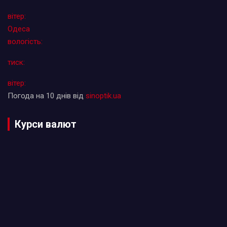
вітер:
Одеса
вологість:
тиск:
вітер:
Погода на 10 днів від
sinoptik.ua
Курси валют