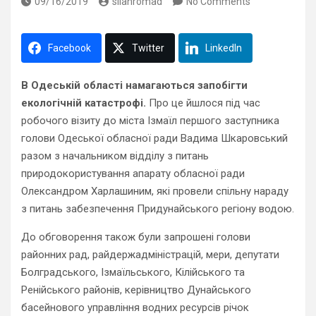
09/16/2019
silahromad
No Comments
Facebook
Twitter
LinkedIn
В Одеській області намагаються запобігти
екологічній катастрофі.
Про це йшлося під час
робочого візиту до міста Ізмаїл першого заступника
голови Одеської обласної ради Вадима Шкаровський
разом з начальником відділу з питань
природокористування апарату обласної ради
Олександром Харлашиним, які провели спільну нараду
з питань забезпечення Придунайського регіону водою.
До обговорення також були запрошені голови
районних рад, райдержадміністрацій, мери, депутати
Болградського, Ізмаїльського, Кілійського та
Ренійського районів, керівництво Дунайського
басейнового управління водних ресурсів річок