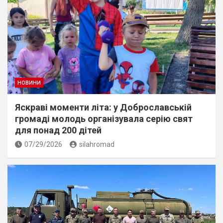
НОВИНИ
Яскраві моменти літа: у Доброславській
громаді молодь організувала серію свят
для понад 200 дітей
07/29/2026
silahromad