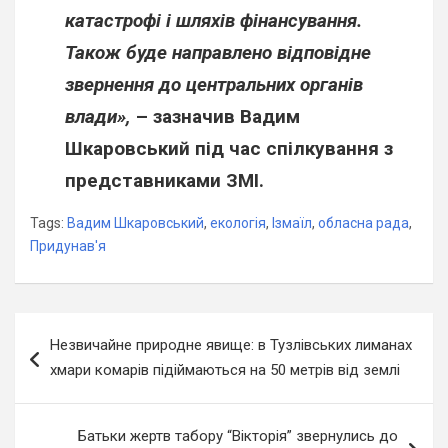
катастрофі і шляхів фінансування.
Також буде направлено відповідне
звернення до центральних органів
влади»,
– зазначив Вадим
Шкаровський під час спілкування з
представниками ЗМІ.
Tags:
Вадим Шкаровський
,
екологія
,
Ізмаїл
,
обласна рада
,
Придунав'я
Навігація
Незвичайне природне явище: в Тузлівських лиманах
записів
хмари комарів підіймаються на 50 метрів від землі
Батьки жертв табору “Вікторія” звернулись до