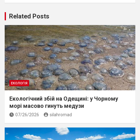
Related Posts
ЕКОЛОГІЯ
Екологічний збiй на Одещині: у Чорному
морі масово гинуть медузи
07/26/2026
silahromad