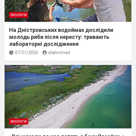
ЕКОЛОГІЯ
На Дністровських водоймах дослідили
молодь риби після нересту: тривають
лабораторні дослідження
07/21/2026
silahromad
ЕКОЛОГІЯ