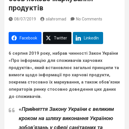
продуктів
08/07/2019
silahromad
No Comments
Facebook
Twitter
LinkedIn
6 серпня 2019 року, набрав чинності Закон України
«Про інформацію для споживачів харчових
продуктів», який встановлює загальні принципи та
вимоги щодо інформації про харчові продукти,
зокрема стосовно їх маркування, а також обов’язки
операторів ринку стосовно доведення цих даних
до споживачів.
«
Прийняття Закону України є великим
кроком на шляху виконання Україною
зобов’язань у сфері санітарних та