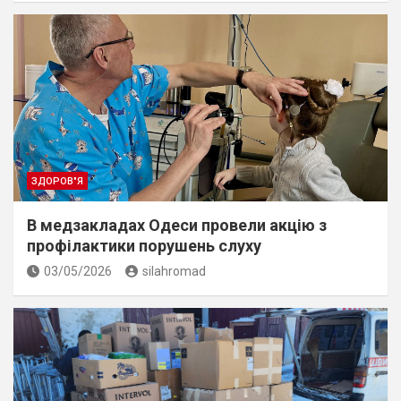
ЗДОРОВ"Я
В медзакладах Одеси провели акцію з
профілактики порушень слуху
03/05/2026
silahromad