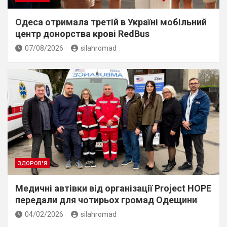
Одеса отримала третій в Україні мобільний
центр донорства крові RedBus
07/08/2026
silahromad
ЗДОРОВ"Я
Медичні автівки від організації Project HOPE
передали для чотирьох громад Одещини
04/02/2026
silahromad