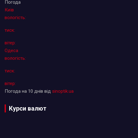
Погода
Київ
вологість:
тиск:
вітер:
Одеса
вологість:
тиск:
вітер:
Погода на 10 днів від
sinoptik.ua
Курси валют