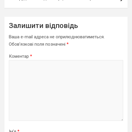
Залишити відповідь
Ваша e-mail адреса не оприлюднюватиметься.
Обов’язкові поля позначені
*
Коментар
*
Ім'я
*