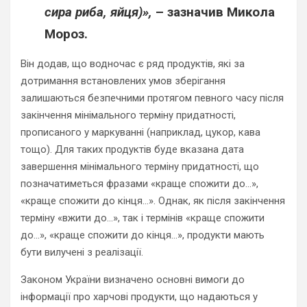
сира риба, яйця)»,
– зазначив Микола
Мороз.
Він додав, що водночас є ряд продуктів, які за
дотримання встановлених умов зберігання
залишаються безпечними протягом певного часу після
закінчення мінімального терміну придатності,
прописаного у маркуванні (наприклад, цукор, кава
тощо). Для таких продуктів буде вказана дата
завершення мінімального терміну придатності, що
позначатиметься фразами «краще спожити до…»,
«краще спожити до кінця…». Однак, як після закінчення
терміну «вжити до…», так і термінів «краще спожити
до…», «краще спожити до кінця…», продукти мають
бути вилучені з реалізації.
Законом України визначено основні вимоги до
інформації про харчові продукти, що надаються у