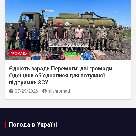
ГРОМАДА
Єдність заради Перемоги: дві громади
Одещини об’єдналися для потужної
підтримки ЗСУ
07/29/2026
silahromad
Погода в Україні