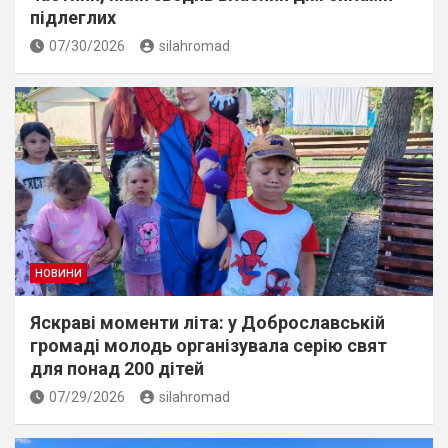
підлеглих
07/30/2026
silahromad
НОВИНИ
Яскраві моменти літа: у Доброславській
громаді молодь організувала серію свят
для понад 200 дітей
07/29/2026
silahromad