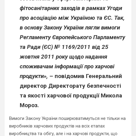
фітосанітарних заходів в рамках Угоди
про асоціацію між Україною та ЄС. Так,
в основу Закону України лягли вимоги
Регламенту Європейського Парламенту
та Ради (ЄС) № 1169/2011 від 25
жовтня 2011 року щодо надання
споживачам інформації про харчові
продукти»,
– повідомив Генеральний
директор Директорату безпечності
та якості харчової продукції
Микола
Мороз.
Вимоги Закону України поширюватимуться не тільки на
виробників харчових продуктів на всіх етапах
виробництва та обігу, але і на харчові продукти, що