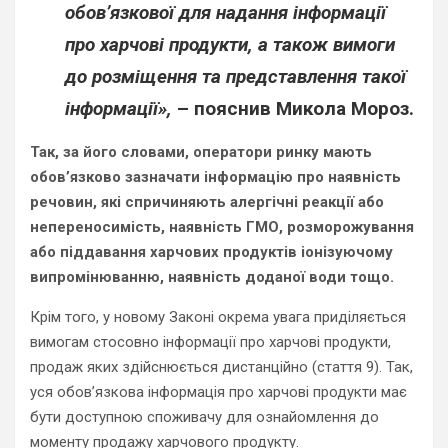
обов’язкової для надання інформації
про харчові продукти, а також вимоги
до розміщення та представлення такої
інформації»,
– пояснив Микола Мороз.
Так, за його словами, оператори ринку мають
обов’язково зазначати інформацію про наявність
речовин, які спричиняють алергічні реакції або
непереносимість, наявність ГМО, розморожування
або піддавання харчових продуктів іонізуючому
випромінюванню, наявність доданої води тощо.
Крім того, у новому Законі окрема увага приділяється
вимогам стосовно інформації про харчові продукти,
продаж яких здійснюється дистанційно (стаття 9). Так,
уся обов’язкова інформація про харчові продукти має
бути доступною споживачу для ознайомлення до
моменту продажу харчового продукту.