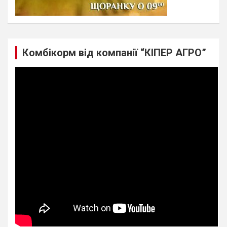
Комбікорм від компанії “КІПЕР АГРО”