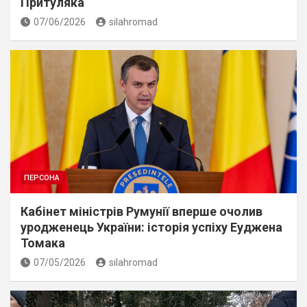
Притуляка
07/06/2026
silahromad
ПЕРСОНА
Кабінет міністрів Румунії вперше очолив
уродженець України: історія успіху Еуджена
Томака
07/05/2026
silahromad