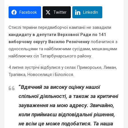
Facebook
Twitter
LinkedIn
Стислі терміни передвиборчої кампанії не завадили
кандидату в депутати Верховної Ради по 141
виборчому округу Василю Резніченку
побачитися з
односельцями та найближчими сусідами, мешканцями
найближчих сіл Татарбунарського району.
4 липня зустрічі відбулися у селах Приморське, Лиман,
Трапівка, Новоселиця і Білолісся.
“
Вдячний за високу оцінку нашої
спільної діяльності, а також за критичні
зауваження на мою адресу. Звичайно,
коли приймаєш відповідальні рішення,
не всім це може подобатися. Та наша