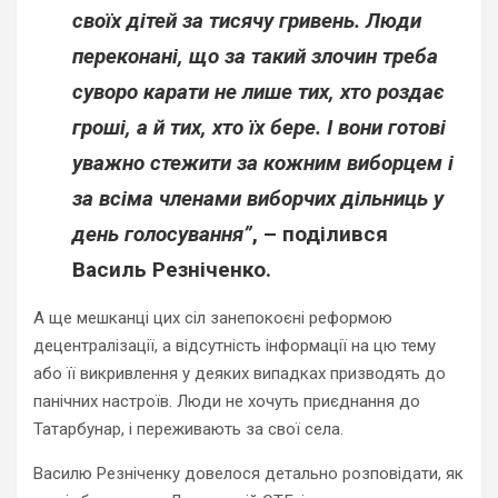
своїх дітей за тисячу гривень. Люди
переконані, що за такий злочин треба
суворо карати не лише тих, хто роздає
гроші, а й тих, хто їх бере. І вони готові
уважно стежити за кожним
виборцем і
за всіма членами виборчих дільниць у
день голосування”
, – поділився
Василь Резніченко.
А ще мешканці цих сіл занепокоєні реформою
децентралізації, а відсутність інформації на цю тему
або її викривлення у деяких випадках призводять до
панічних настроїв. Люди не хочуть приєднання до
Татарбунар, і переживають за свої села.
Василю Резніченку довелося детально розповідати, як