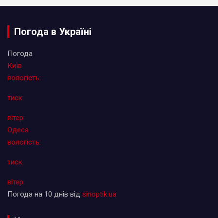
Погода в Україні
Погода
Київ
вологість:
тиск:
вітер:
Одеса
вологість:
тиск:
вітер:
Погода на 10 днів від
sinoptik.ua