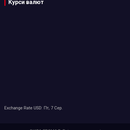
Курси валют
Exchange Rate
USD
: Пт, 7 Сер.