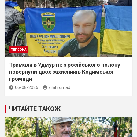
ПЕРСОНА
Тримали в Удмуртії: з російського полону
повернули двох захисників Кодимської
громади
06/08/2026
silahromad
ЧИТАЙТЕ ТАКОЖ