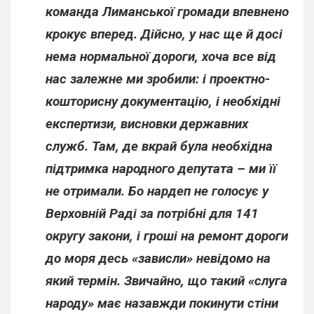
команда Лиманської громади впевнено
крокує вперед. Дійсно, у нас ще й досі
нема нормальної дороги, хоча все від
нас залежне ми зробили: і проектно-
кошторисну докум
ентацію, і необхідні
експертизи, висновки державних
служб. Там, де вкрай була необхідна
підтримка народного депутата – ми її
не отримали. Бо нардеп не голосує у
Верховній Раді за потрібні для 141
округу закони, і гроші на ремонт дороги
до моря десь «зависли» невідомо на
який термін. Звичайно, що такий «слуга
народу» має назавжди покинути стіни