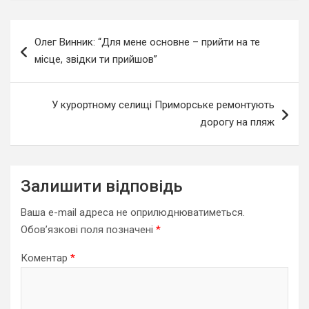
Навігація
Олег Винник: “Для мене основне – прийти на те
записів
місце, звідки ти прийшов”
У курортному селищі Приморське ремонтують
дорогу на пляж
Залишити відповідь
Ваша e-mail адреса не оприлюднюватиметься.
Обов’язкові поля позначені
*
Коментар
*