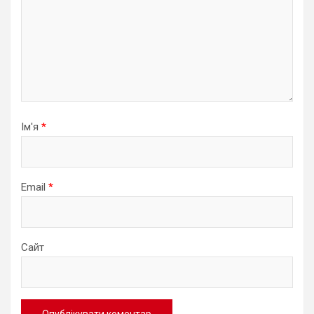
Ім'я
*
Email
*
Сайт