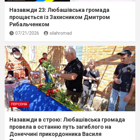
Назавжди 23: Любашівська громада
прощається із Захисником Дмитром
Рибальченком
07/21/2026
silahromad
ПЕРСОНА
Назавжди в строю: Любашівська громада
провела в останню путь загиблого на
Донеччині прикордонника Василя