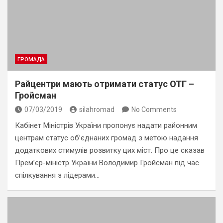
ГРОМАДА
Райцентри мають отримати статус ОТГ –
Гройсман
07/03/2019
silahromad
No Comments
Кабінет Міністрів України пропонує надати районним
центрам статус об’єднаних громад з метою надання
додаткових стимулів розвитку цих міст. Про це сказав
Прем’єр-міністр України Володимир Гройсман під час
спілкування з лідерами…