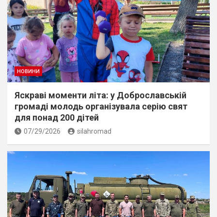
НОВИНИ
Яскраві моменти літа: у Доброславській
громаді молодь організувала серію свят
для понад 200 дітей
07/29/2026
silahromad