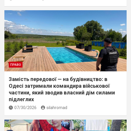
ПРАВО
Замість передової — на будівництво: в
Одесі затримали командира військової
частини, який зводив власний дім силами
підлеглих
07/30/2026
silahromad