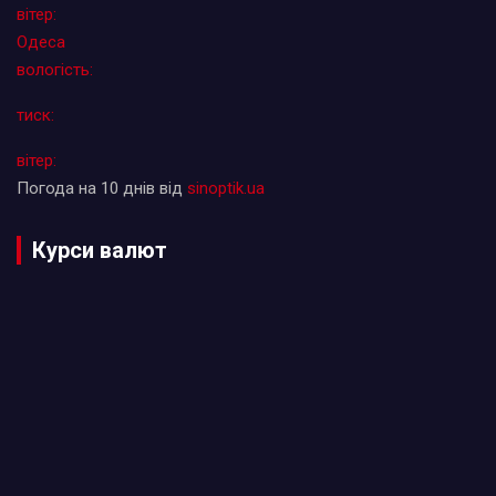
вітер:
Одеса
вологість:
тиск:
вітер:
Погода на 10 днів від
sinoptik.ua
Курси валют