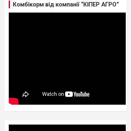
Комбікорм від компанії “КІПЕР АГРО”