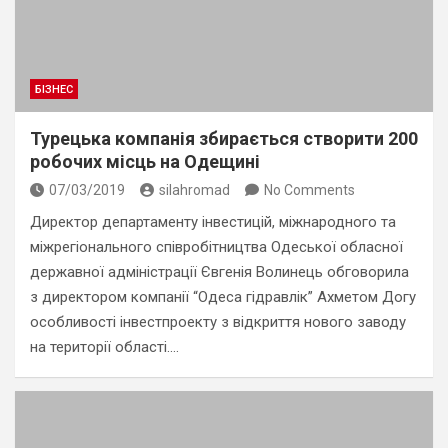
БІЗНЕС
Турецька компанія збирається створити 200
робочих місць на Одещині
07/03/2019
silahromad
No Comments
Директор департаменту інвестицій, міжнародного та
міжрегіонального співробітництва Одеської обласної
державної адміністрації Євгенія Волинець обговорила
з директором компанії “Одеса гідравлік” Ахметом Догу
особливості інвестпроекту з відкриття нового заводу
на території області.…