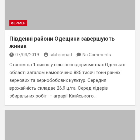
ФЕРМЕР
Південні райони Одещини завершують
жнива
07/03/2019
silahromad
No Comments
Станом на 1 липня у сільгосппідприємствах Одеської
області загалом намолочено 885 тисяч тонн ранніх
зернових та зернобобових культур. Середня
врожайність складає 26,9 ц/га. Серед лідерів
збиральних робіт – аграрії Кілійського,…