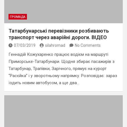
ГРОМАДА
Татарбунарські перевізники розбивають
транспорт через аварійні дороги. ВІДЕО
07/03/2019
silahromad
No Comments
Геннадій Кожухаренко працює водієм на маршруті
Приморське-Татарбунари. Щодня збирає пасажирів з
Татарбунар, Трапівки, Зарічного, прямує на курорт
“Расєйка” і у зворотньому напрямку. Розповідає: зараз
їздить новим автобусом, а ще два…