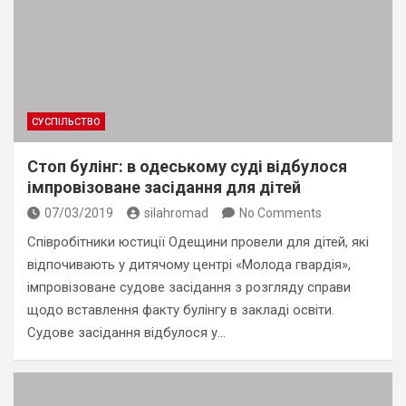
СУСПІЛЬСТВО
Стоп булінг: в одеському суді відбулося
імпровізоване засідання для дітей
07/03/2019
silahromad
No Comments
Співробітники юстиції Одещини провели для дітей, які
відпочивають у дитячому центрі «Молода гвардія»,
імпровізоване судове засідання з розгляду справи
щодо вставлення факту булінгу в закладі освіти.
Судове засідання відбулося у…