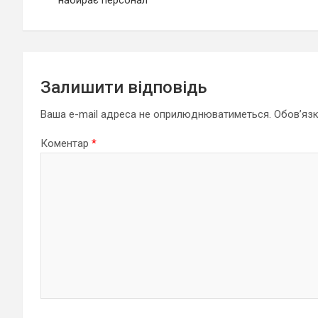
набирає персонал
Залишити відповідь
Ваша e-mail адреса не оприлюднюватиметься.
Обов’язк
Коментар
*