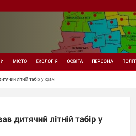
РИ
МІСТО
ЕКОЛОГІЯ
ОСВІТА
ПЕРСОНА
ПОЛІ
тячий літній табір у храмі
в дитячий літній табір у