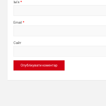
Ім'я
*
Email
*
Сайт