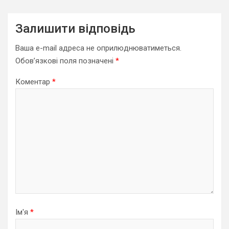
Залишити відповідь
Ваша e-mail адреса не оприлюднюватиметься.
Обов’язкові поля позначені
*
Коментар
*
Ім'я
*