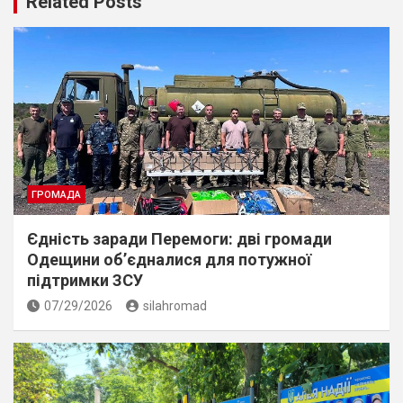
Related Posts
ГРОМАДА
Єдність заради Перемоги: дві громади
Одещини об’єдналися для потужної
підтримки ЗСУ
07/29/2026
silahromad