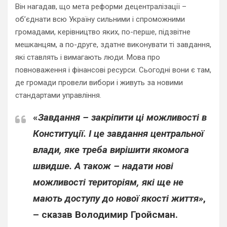
Він нагадав, що мета реформи децентралізації –
об’єднати всю Україну сильними і спроможними
громадами, керівництво яких, по-перше, підзвітне
мешканцям, а по-друге, здатне виконувати ті завдання,
які ставлять і вимагають люди. Мова про
повноваження і фінансові ресурси. Сьогодні вони є там,
де громади провели вибори і живуть за новими
стандартами управління.
«
Завдання – закріпити ці можливості в
Конституції. І це завдання центральної
влади, яке треба вирішити якомога
швидше. А також – надати нові
можливості територіям, які ще не
мають доступу до нової якості життя»
,
– сказав Володимир Гройсман.