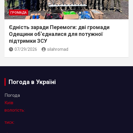
ГРОМАДА
Єдність заради Перемоги: дві громади
Одещини об’єдналися для потужної
підтримки ЗСУ
07/29/2026
silahromad
Погода в Україні
Погода
Київ
вологість:
тиск: