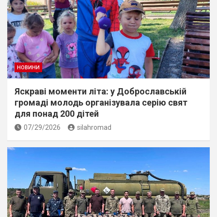
НОВИНИ
Яскраві моменти літа: у Доброславській
громаді молодь організувала серію свят
для понад 200 дітей
07/29/2026
silahromad