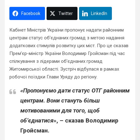
Facebook
Twitter
LinkedIn
Кабінет Міністрів України пропонує надати районним
центрам статус об’єднаних громад з метою надання
додаткових стимулів розвитку цих міст. Про це сказав
Прем’єр-міністр України Володимир Гройсман під час
спілкування з лідерами об’єднаних громад
Житомирської області. Зустріч відбулася в рамках
робочої поїздки Глави Уряду до регіону.
«Пропонуємо дати статус ОТГ районним
центрам. Вони стануть більш
мотивованими для того, щоб
об’єднатися
», – сказав Володимир
Гройсман.