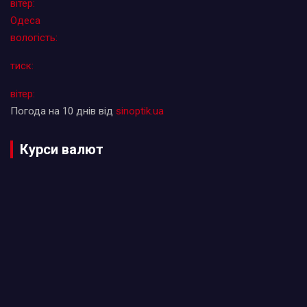
вітер:
Одеса
вологість:
тиск:
вітер:
Погода на 10 днів від
sinoptik.ua
Курси валют