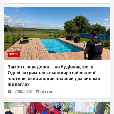
ПРАВО
Замість передової — на будівництво: в
Одесі затримали командира військової
частини, який зводив власний дім силами
підлеглих
07/30/2026
silahromad