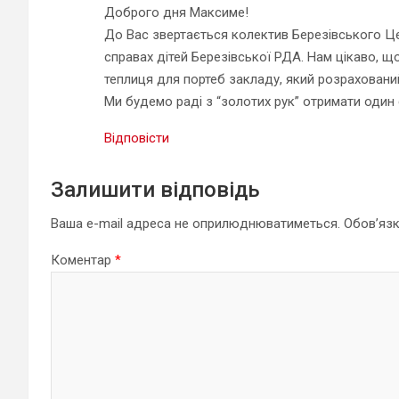
Доброго дня Максиме!
До Вас звертається колектив Березівського Цен
справах дітей Березівської РДА. Нам цікаво, 
теплиця для портеб закладу, який розрахований
Ми будемо раді з “золотих рук” отримати один
Відповісти
Залишити відповідь
Ваша e-mail адреса не оприлюднюватиметься.
Обов’язк
Коментар
*