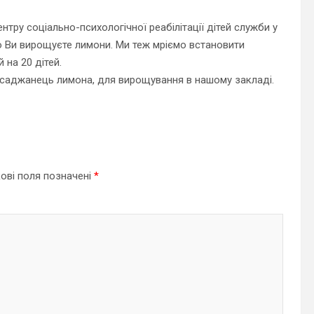
тру соціально-психологічної реабілітації дітей служби у
що Ви вирощуєте лимони. Ми теж мріємо встановити
 на 20 дітей.
 саджанець лимона, для вирощування в нашому закладі.
ові поля позначені
*