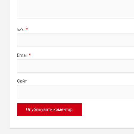
Ім'я
*
Email
*
Сайт