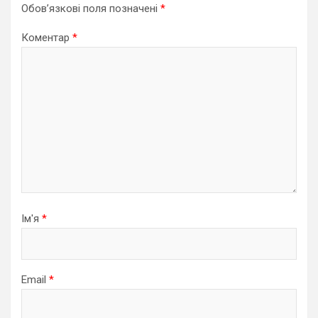
Обов’язкові поля позначені
*
Коментар
*
Ім'я
*
Email
*