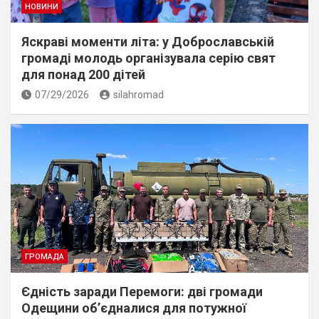
НОВИНИ
Яскраві моменти літа: у Доброславській
громаді молодь організувала серію свят
для понад 200 дітей
07/29/2026
silahromad
ГРОМАДА
Єдність заради Перемоги: дві громади
Одещини об’єдналися для потужної