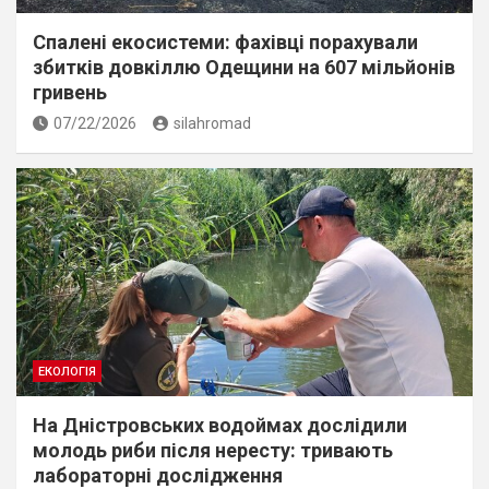
Спалені екосистеми: фахівці порахували
збитків довкіллю Одещини на 607 мільйонів
гривень
07/22/2026
silahromad
ЕКОЛОГІЯ
На Дністровських водоймах дослідили
молодь риби після нересту: тривають
лабораторні дослідження