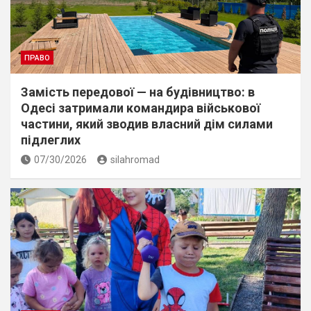
ПРАВО
Замість передової — на будівництво: в
Одесі затримали командира військової
частини, який зводив власний дім силами
підлеглих
07/30/2026
silahromad