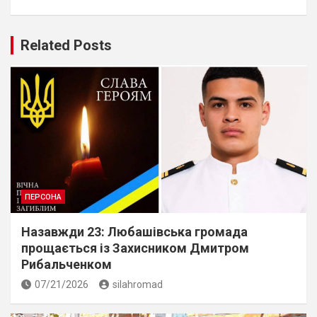
Related Posts
ПЕРСОНА
Назавжди 23: Любашівська громада
прощається із Захисником Дмитром
Рибальченком
07/21/2026
silahromad