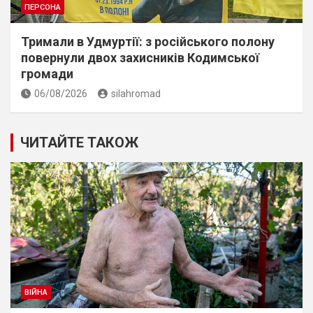
ПЕРСОНА
Тримали в Удмуртії: з російського полону
повернули двох захисників Кодимської
громади
06/08/2026
silahromad
ЧИТАЙТЕ ТАКОЖ
ВІЙНА