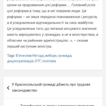
кроки на продовження цієї реформи. … Головний успіх
цієї реформи в тому, що в неї повірили люди. Ця
реформа – не лише передача повноваження і ресурсів,
а й усвідомлення відповідальності за своє майбутнє.
Це усвідомлення того, що питання місцевого значення
мають вирішуватись у громадах, а не в міністерствах, в
обласних чи районних адміністраціях…», – сказав
перший заступник міністра.
Tags:
В'ячеслав Негода
,
вибори
,
громада
,
децентралізація
,
ОТГ
,
політика
Навігація
У Красносільській громаді дбають про трудове
записів
законодавство