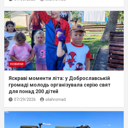
НОВИНИ
Яскраві моменти літа: у Доброславській
громаді молодь організувала серію свят
для понад 200 дітей
07/29/2026
silahromad