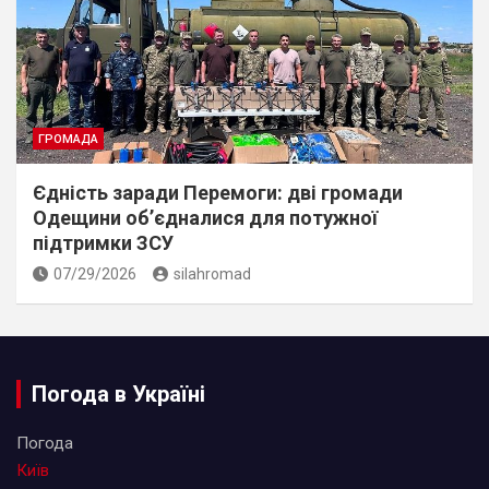
ГРОМАДА
Єдність заради Перемоги: дві громади
Одещини об’єдналися для потужної
підтримки ЗСУ
07/29/2026
silahromad
Погода в Україні
Погода
Київ