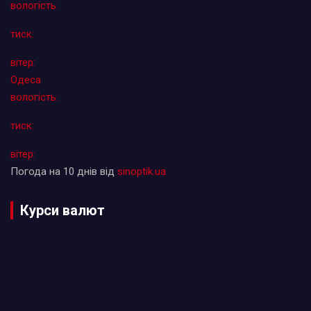
вологість:
тиск:
вітер:
Одеса
вологість:
тиск:
вітер:
Погода на 10 днів від
sinoptik.ua
Курси валют