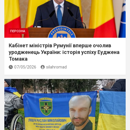
ПЕРСОНА
Кабінет міністрів Румунії вперше очолив
уродженець України: історія успіху Еуджена
Томака
07/05/2026
silahromad