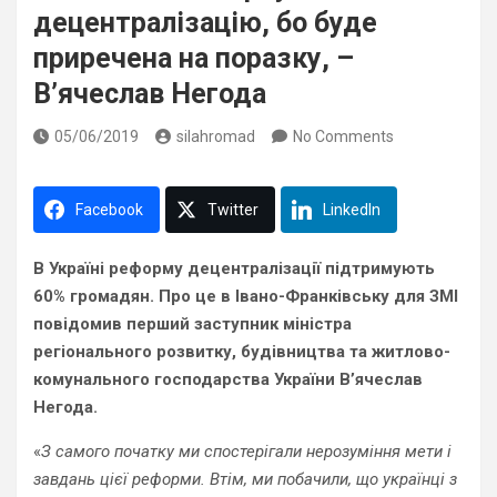
децентралізацію, бо буде
приречена на поразку, –
В’ячеслав Негода
05/06/2019
silahromad
No Comments
Facebook
Twitter
LinkedIn
В Україні реформу децентралізації підтримують
60% громадян. Про це в Івано-Франківську для ЗМІ
повідомив перший заступник міністра
регіонального розвитку, будівництва та житлово-
комунального господарства України В’ячеслав
Негода.
«
З самого початку ми спостерігали нерозуміння мети і
завдань цієї реформи. Втім, ми побачили, що українці з