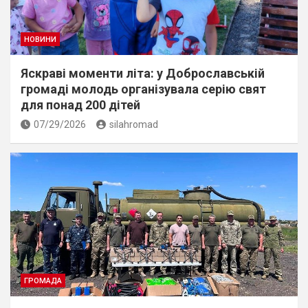
НОВИНИ
Яскраві моменти літа: у Доброславській
громаді молодь організувала серію свят
для понад 200 дітей
07/29/2026
silahromad
ГРОМАДА