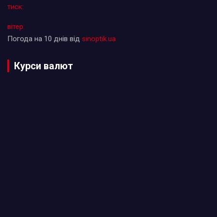
тиск:
вітер:
Погода на 10 днів від
sinoptik.ua
Курси валют