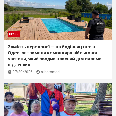
ПРАВО
Замість передової — на будівництво: в
Одесі затримали командира військової
частини, який зводив власний дім силами
підлеглих
07/30/2026
silahromad