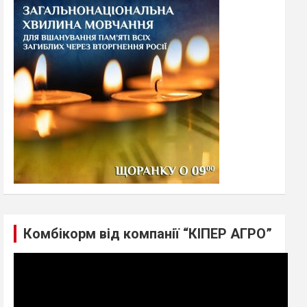
h
Комбікорм від компанії “КІПЕР АГРО”