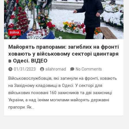
ВІЙНА
Майорять прапорами: загиблих на фронті
ховають у військовому секторі цвинтаря
в Одесі. ВІДЕО
01/31/2023
silahromad
No Comments
Військовослужбовців, які загинули на фронті, ховають
на Західному кладовищі в Одесі. У секторі для
військових поховані 160 захисників та дві захисниці
України, а над їхніми могилами майорять державні
прапори. Як…