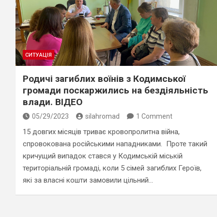
СИТУАЦІЯ
Родичі загиблих воїнів з Кодимської
громади поскаржились на бездіяльність
влади. ВІДЕО
05/29/2023
silahromad
1 Comment
15 довгих місяців триває кровопролитна війна,
спровокована російськими нападниками. Проте такий
кричущий випадок стався у Кодимській міській
територіальній громаді, коли 5 сімей загиблих Героїв,
які за власні кошти замовили цільний…