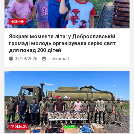
НОВИНИ
Яскраві моменти літа: у Доброславській
громаді молодь організувала серію свят
для понад 200 дітей
07/29/2026
silahromad
ГРОМАДА