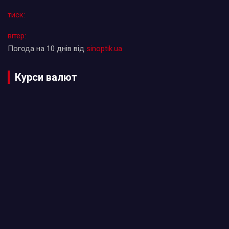
тиск:
вітер:
Погода на 10 днів від
sinoptik.ua
Курси валют