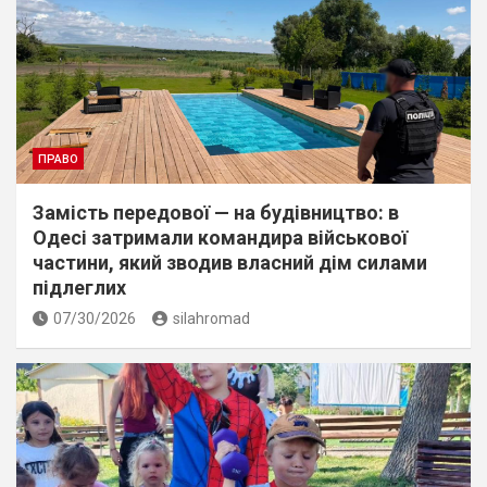
ПРАВО
Замість передової — на будівництво: в
Одесі затримали командира військової
частини, який зводив власний дім силами
підлеглих
07/30/2026
silahromad