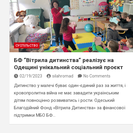
СУСПІЛЬСТВО
БФ “Вітрила дитинства” реалізує на
Одещині унікальний соціальний проєкт
02/19/2023
silahromad
No Comments
Дитинство у малечі буває один-єдиний раз за життя, і
кровопролитна війна не має завадити українським
дітям повноцінно розвиватись і рости. Одеський
Благодійний Фонд «Вітрила Дитинства» за фінансової
підтримки МБО БФ…