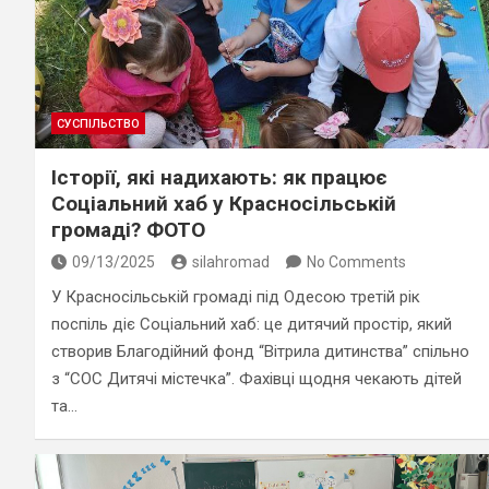
СУСПІЛЬСТВО
Історії, які надихають: як працює
Соціальний хаб у Красносільській
громаді? ФОТО
09/13/2025
silahromad
No Comments
У Красносільській громаді під Одесою третій рік
поспіль діє Соціальний хаб: це дитячий простір, який
створив Благодійний фонд “Вітрила дитинства” спільно
з “СОС Дитячі містечка”. Фахівці щодня чекають дітей
та…