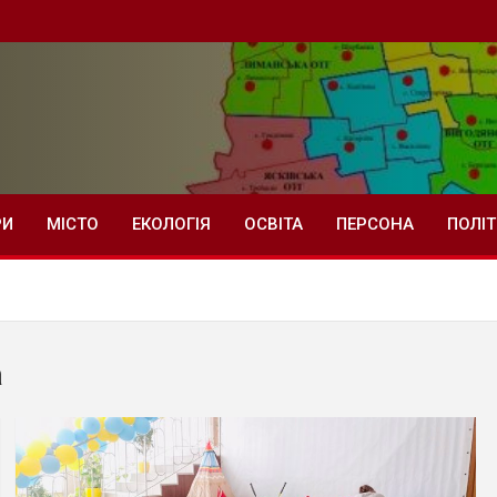
РИ
МІСТО
ЕКОЛОГІЯ
ОСВІТА
ПЕРСОНА
ПОЛІ
а