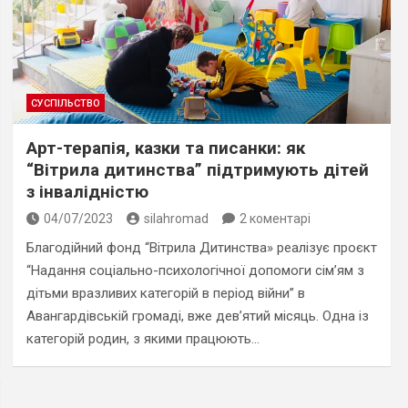
СУСПІЛЬСТВО
Арт-терапія, казки та писанки: як
“Вітрила дитинства” підтримують дітей
з інвалідністю
04/07/2023
silahromad
2 коментарі
Благодійний фонд “Вітрила Дитинства» реалізує проєкт
“Надання соціально-психологічної допомоги сім’ям з
дітьми вразливих категорій в період війни” в
Авангардівській громаді, вже дев’ятий місяць. Одна із
категорій родин, з якими працюють…