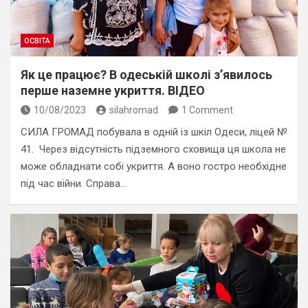
ОСВІТА
Як це працює? В одеській школі з’явилось
перше наземне укриття. ВІДЕО
10/08/2023
silahromad
1 Comment
СИЛА ГРОМАД побувала в одній із шкіл Одеси, ліцей №
41. Через відсутність підземного сховища ця школа не
може обладнати собі укриття. А воно гостро необхідне
під час війни. Справа…