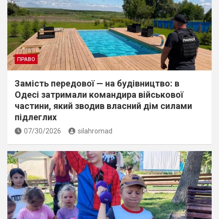
ПРАВО
Замість передової — на будівництво: в
Одесі затримали командира військової
частини, який зводив власний дім силами
підлеглих
07/30/2026
silahromad