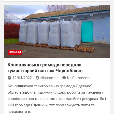
НОВИНИ
Коноплянська громада передала
гуманітарний вантаж Чорнобаївці
12/04/2022
silahromad
No Comments
Коноплянська територіальна громада Одеської
області підбила підсумки плідної роботи за тиждень і
сповістила про це на своїх інформаційних ресурсах. Як і
інші громади Одещини, тут продовжують жити та
працювати в…