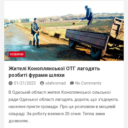
НОВИНИ
Жителі Коноплянської ОТГ лагодять
розбиті фурами шляхи
01/21/2023
silahromad
No Comments
В Одеській області жителі Коноплянської сільської
ради Одеської області лагодять дороги, що з’єднують
населені пункти громади. Про це розповіли в місцевій
сільраді. За роботу взялися 20 січня. Тепла зима
дозволяє…