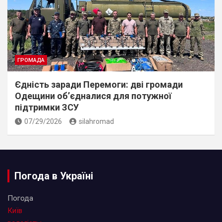
ГРОМАДА
Єдність заради Перемоги: дві громади
Одещини об’єдналися для потужної
підтримки ЗСУ
07/29/2026
silahromad
Погода в Україні
Погода
Київ