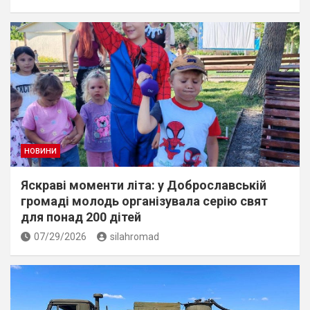
НОВИНИ
Яскраві моменти літа: у Доброславській
громаді молодь організувала серію свят
для понад 200 дітей
07/29/2026
silahromad