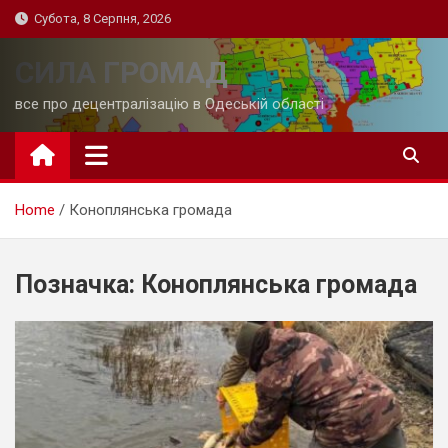
Skip
Субота, 8 Серпня, 2026
to
content
СИЛА ГРОМАД
все про децентралізацію в Одеській області
Home
Коноплянська громада
Позначка:
Коноплянська громада