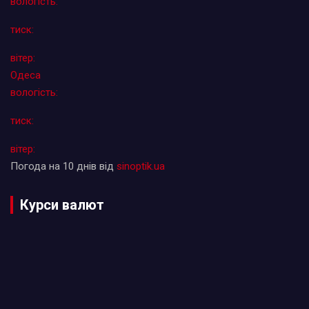
вологість:
тиск:
вітер:
Одеса
вологість:
тиск:
вітер:
Погода на 10 днів від
sinoptik.ua
Курси валют