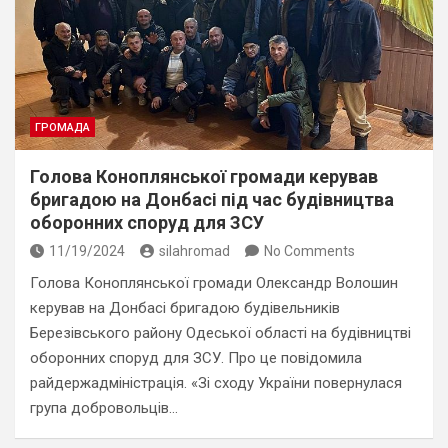
ГРОМАДА
Голова Коноплянської громади керував
бригадою на Донбасі під час будівництва
оборонних споруд для ЗСУ
11/19/2024
silahromad
No Comments
Голова Коноплянської громади Олександр Волошин
керував на Донбасі бригадою будівельників
Березівського району Одеської області на будівництві
оборонних споруд для ЗСУ. Про це повідомила
райдержадміністрація. «Зі сходу України повернулася
група добровольців…