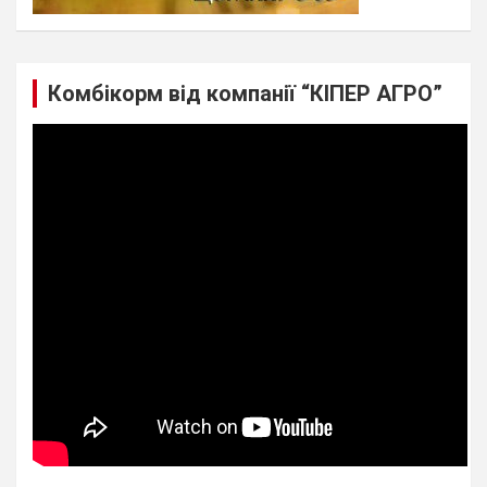
Комбікорм від компанії “КІПЕР АГРО”