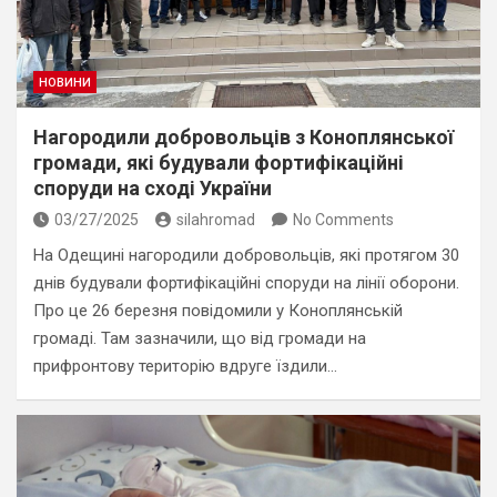
НОВИНИ
Нагородили добровольців з Коноплянської
громади, які будували фортифікаційні
споруди на сході України
03/27/2025
silahromad
No Comments
На Одещині нагородили добровольців, які протягом 30
днів будували фортифікаційні споруди на лінії оборони.
Про це 26 березня повідомили у Коноплянській
громаді. Там зазначили, що від громади на
прифронтову територію вдруге їздили…