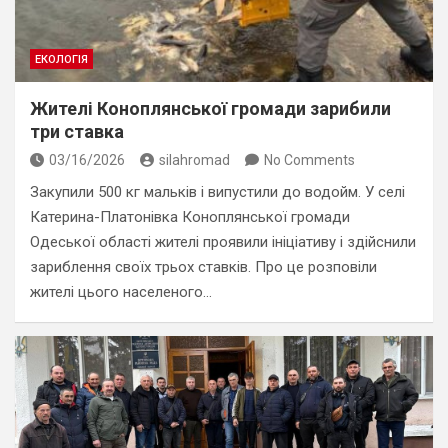
ЕКОЛОГІЯ
Жителі Коноплянської громади зарибили
три ставка
03/16/2026
silahromad
No Comments
Закупили 500 кг мальків і випустили до водойм. У селі
Катерина-Платонівка Коноплянської громади
Одеської області жителі проявили ініціативу і здійснили
зариблення своїх трьох ставків. Про це розповіли
жителі цього населеного…