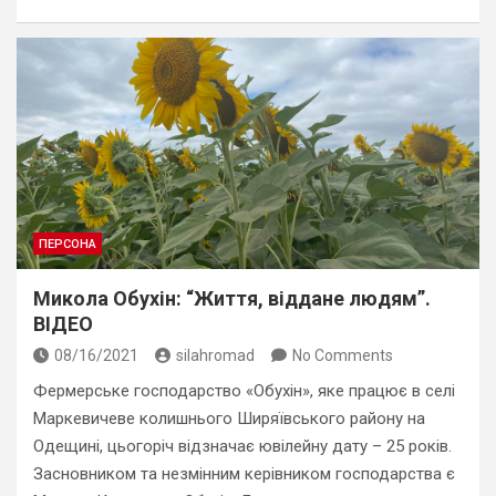
ПЕРСОНА
Микола Обухін: “Життя, віддане людям”.
ВІДЕО
08/16/2021
silahromad
No Comments
Фермерське господарство «Обухін», яке працює в селі
Маркевичеве колишнього Ширяївського району на
Одещині, цьогоріч відзначає ювілейну дату – 25 років.
Засновником та незмінним керівником господарства є