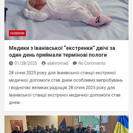
НОВИНИ
Медики з Іванівської “екстренки” двічі за
один день приймали термінові пологи
01/28/2025
silahromad
No Comments
28 січня 2025 року для Іванівської станції екстреної
медичної допомоги став днем особливих випробувань
і водночас великих радощів 28 січня 2025 року для
Іванівської станції екстреної медичної допомоги став
днем…