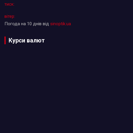
тиск:
вітер:
Погода на 10 днів від
sinoptik.ua
Курси валют