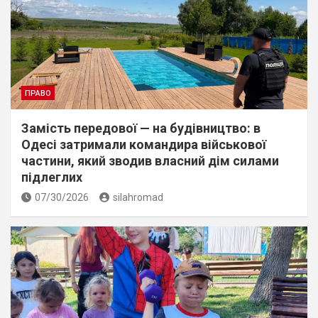
ПРАВО
Замість передової — на будівництво: в
Одесі затримали командира військової
частини, який зводив власний дім силами
підлеглих
07/30/2026
silahromad