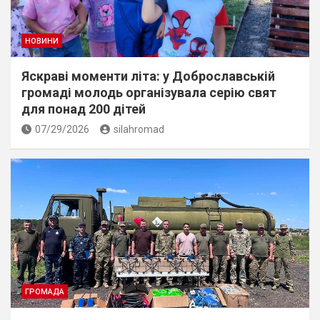
НОВИНИ
Яскраві моменти літа: у Доброславській
громаді молодь організувала серію свят
для понад 200 дітей
07/29/2026
silahromad
ГРОМАДА