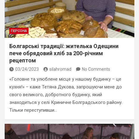
ПЕРСОНА
Болгарські традиції: жителька Одещини
пече обрядовий хліб за 200-річним
рецептом
03/24/2023
silahromad
No Comments
«Головне та улюблене місце у нашому будинку – це
кухня!» – каже Тетяна Дукова, запрошуючи мене до
свого великого, добротного будинку, який
знаходиться у селі Криничне Болградського району.
Тільки переступивши…