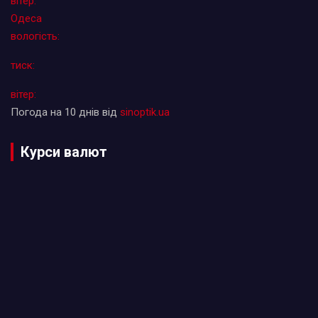
вітер:
Одеса
вологість:
тиск:
вітер:
Погода на 10 днів від
sinoptik.ua
Курси валют