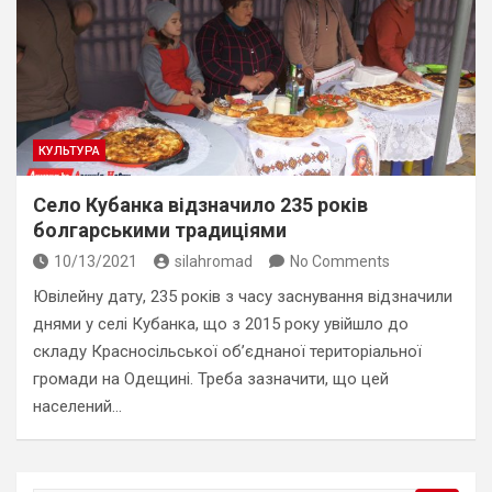
КУЛЬТУРА
Село Кубанка відзначило 235 років
болгарськими традиціями
10/13/2021
silahromad
No Comments
Ювілейну дату, 235 років з часу заснування відзначили
днями у селі Кубанка, що з 2015 року увійшло до
складу Красносільської об’єднаної територіальної
громади на Одещині. Треба зазначити, що цей
населений…