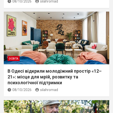
08/10/2026
silahromad
ОСВІТА
В Одесі відкрили молодіжний простір «12–
21»: місце для мрій, розвитку та
психологічної підтримки
08/10/2026
silahromad