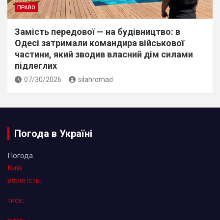
ПРАВО
Замість передової — на будівництво: в
Одесі затримали командира військової
частини, який зводив власний дім силами
підлеглих
07/30/2026
silahromad
Погода в Україні
Погода
Київ
вологість:
тиск: