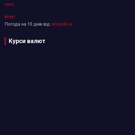
тиск:
вітер:
Погода на 10 днів від
sinoptik.ua
Курси валют