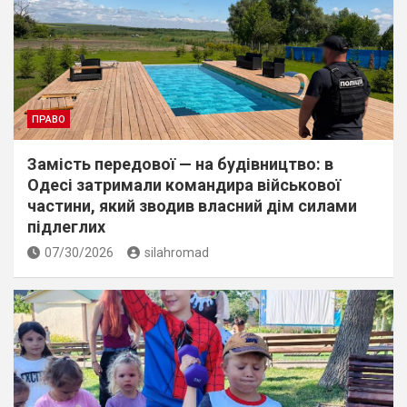
ПРАВО
Замість передової — на будівництво: в
Одесі затримали командира військової
частини, який зводив власний дім силами
підлеглих
07/30/2026
silahromad