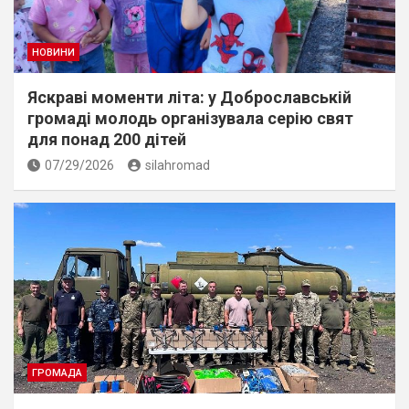
НОВИНИ
Яскраві моменти літа: у Доброславській
громаді молодь організувала серію свят
для понад 200 дітей
07/29/2026
silahromad
ГРОМАДА