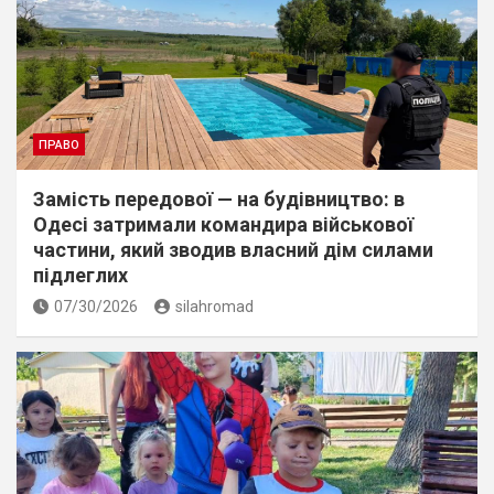
ПРАВО
Замість передової — на будівництво: в
Одесі затримали командира військової
частини, який зводив власний дім силами
підлеглих
07/30/2026
silahromad