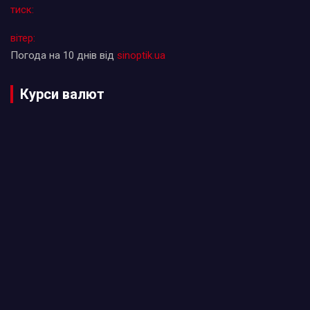
тиск:
вітер:
Погода на 10 днів від
sinoptik.ua
Курси валют