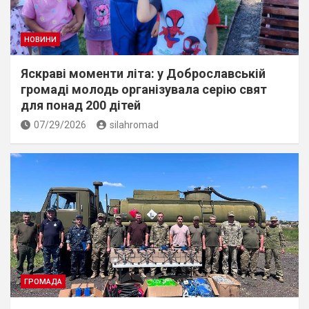
НОВИНИ
Яскраві моменти літа: у Доброславській
громаді молодь організувала серію свят
для понад 200 дітей
07/29/2026
silahromad
ГРОМАДА