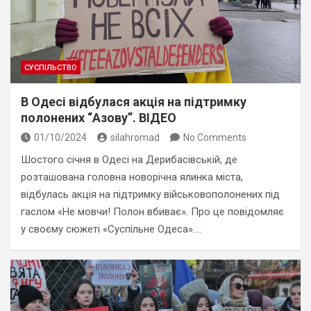
СУСПІЛЬСТВО
В Одесі відбулася акція на підтримку
полонених “Азову”. ВІДЕО
01/10/2024
silahromad
No Comments
Шостого січня в Одесі на Дерибасівській, де
розташована головна новорічна ялинка міста,
відбулась акція на підтримку військовополонених під
гаслом «Не мовчи! Полон вбиває». Про це повідомляє
у своєму сюжеті «Суспільне Одеса».…