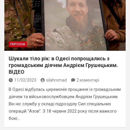
ПЕРСОНА
Шукали тіло рік: в Одесі попрощались з
громадським діячем Андрієм Грушецьким.
ВІДЕО
11/02/2023
silahromad
2 коментарі
В Одесі відбулась церемонія прощання із громадським
діячем та військовослужбовцем Андрієм Грушецьким.
Він ніс службу у складі підрозділу Сил спеціальних
операцій “Азов”. З 18 червня 2022 року після важкого
бою…