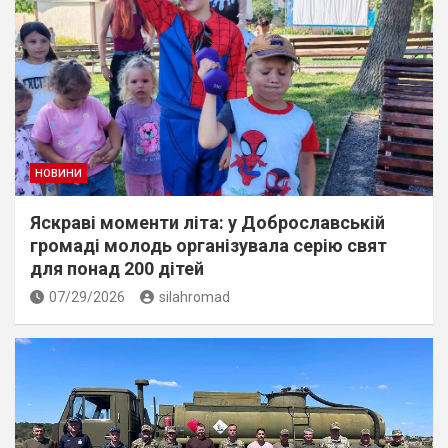
НОВИНИ
Яскраві моменти літа: у Доброславській
громаді молодь організувала серію свят
для понад 200 дітей
07/29/2026
silahromad