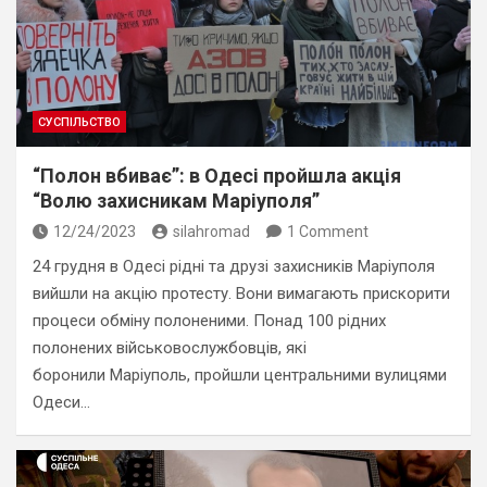
СУСПІЛЬСТВО
“Полон вбиває”: в Одесі пройшла акція
“Волю захисникам Маріуполя”
12/24/2023
silahromad
1 Comment
24 грудня в Одесі рідні та друзі захисників Маріуполя
вийшли на акцію протесту. Вони вимагають прискорити
процеси обміну полоненими. Понад 100 рідних
полонених військовослужбовців, які
боронили Маріуполь, пройшли центральними вулицями
Одеси…