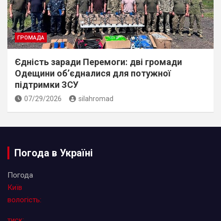
ГРОМАДА
Єдність заради Перемоги: дві громади
Одещини об’єдналися для потужної
підтримки ЗСУ
07/29/2026
silahromad
Погода в Україні
Погода
Київ
вологість:
тиск: