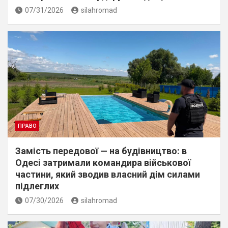
07/31/2026
silahromad
ПРАВО
Замість передової — на будівництво: в
Одесі затримали командира військової
частини, який зводив власний дім силами
підлеглих
07/30/2026
silahromad