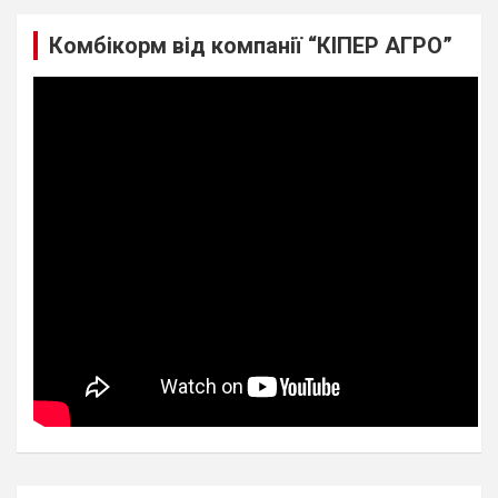
Комбікорм від компанії “КІПЕР АГРО”