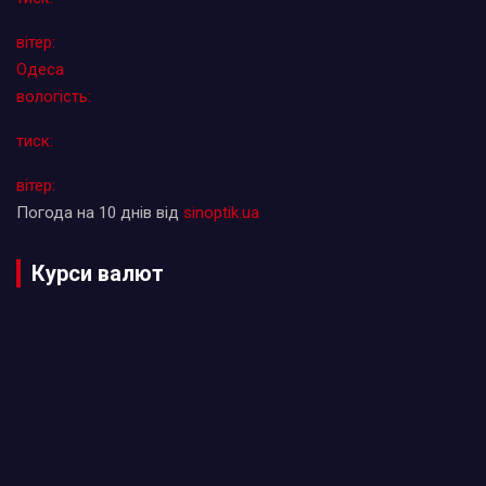
вітер:
Одеса
вологість:
тиск:
вітер:
Погода на 10 днів від
sinoptik.ua
Курси валют