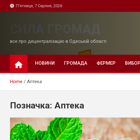
Skip
П’ятниця, 7 Серпня, 2026
to
content
СИЛА ГРОМАД
все про децентралізацію в Одеській області
НОВИНИ
ГРОМАДА
ФЕРМЕР
ВИБО
Home
Аптека
Позначка:
Аптека