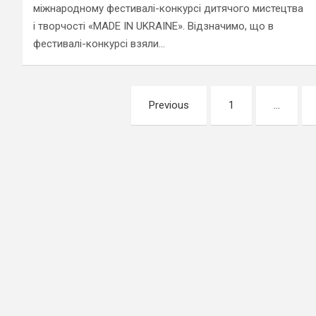
міжнародному фестивалі-конкурсі дитячого мистецтва
і творчості «MADE IN UKRAINE». Відзначимо, що в
фестивалі-конкурсі взяли…
Навігація
Previous
1
…
записів