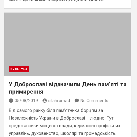
КУЛЬТУРА
У Доброславі відзначили День пам’яті та
примирення
05/08/2019
silahromad
No Comments
Від самого ранку біля пам’ятника борцям за
Незалежність України в Доброславі – людно. Тут
представники місцевої влади, керманичі профільних
управлінь, духовенство, школярі та громадськість.