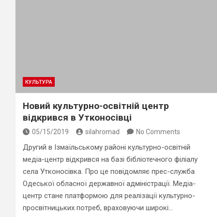
КУЛЬТУРА
Новий культурно-освітній центр
відкрився в Утконосівці
05/15/2019
silahromad
No Comments
Другий в Ізмаїльському районі культурно-освітній
медіа-центр відкрився на базі бібліотечного філіалу
села Утконосівка. Про це повідомляє прес-служба
Одеської обласної державної адміністрації. Медіа-
центр стане платформою для реалізації культурно-
просвітницьких потреб, враховуючи широкі…