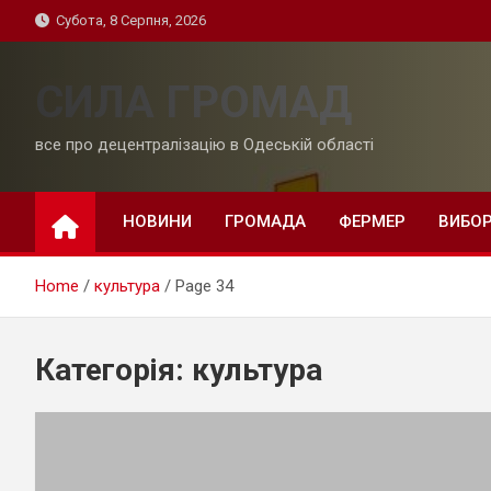
Skip
Субота, 8 Серпня, 2026
to
content
СИЛА ГРОМАД
все про децентралізацію в Одеській області
НОВИНИ
ГРОМАДА
ФЕРМЕР
ВИБО
Home
культура
Page 34
Категорія:
культура