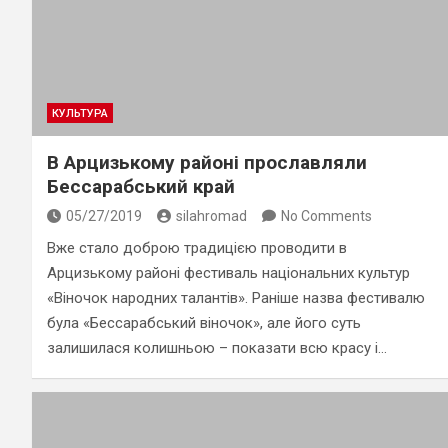
КУЛЬТУРА
В Арцизькому районі прославляли
Бессарабський край
05/27/2019
silahromad
No Comments
Вже стало доброю традицією проводити в
Арцизькому районі фестиваль національних культур
«Віночок народних талантів». Раніше назва фестивалю
була «Бессарабський віночок», але його суть
залишилася колишньою – показати всю красу і…