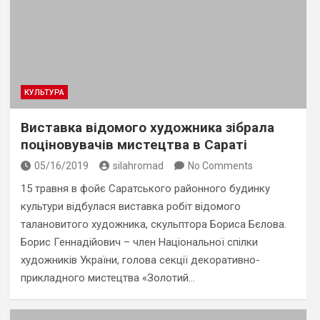
КУЛЬТУРА
Виставка відомого художника зібрала
поціновувачів мистецтва в Сараті
05/16/2019
silahromad
No Comments
15 травня в фойє Саратського районного будинку
культури відбулася виставка робіт відомого
талановитого художника, скульптора Бориса Бєлова.
Борис Геннадійович – член Національної спілки
художників України, голова секції декоративно-
прикладного мистецтва «Золотий…