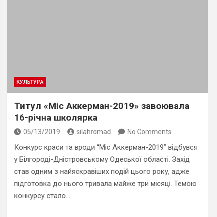
КУЛЬТУРА
Титул «Міс Аккерман-2019» завоювала
16-річна школярка
05/13/2019
silahromad
No Comments
Конкурс краси та вроди “Міс Аккерман-2019” відбувся
у Білгороді-Дністровському Одеської області. Захід
став одним з найяскравіших подій цього року, адже
підготовка до нього тривала майже три місяці. Темою
конкурсу стало…