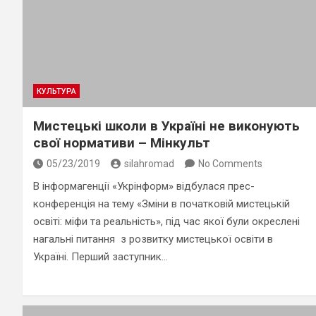
КУЛЬТУРА
Мистецькі школи в Україні не виконують
свої нормативи – Мінкульт
05/23/2019
silahromad
No Comments
В інформагенції «Укрінформ» відбулася прес-
конференція на тему «Зміни в початковій мистецькій
освіті: міфи та реальність», під час якої були окреслені
нагальні питання з розвитку мистецької освіти в
Україні. Перший заступник…