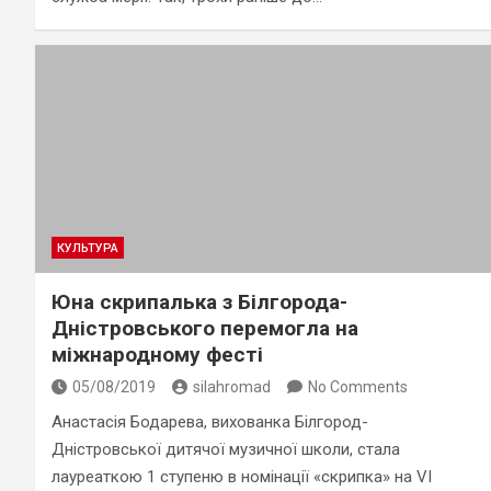
КУЛЬТУРА
Юна скрипалька з Білгорода-
Дністровського перемогла на
міжнародному фесті
05/08/2019
silahromad
No Comments
Анастасія Бодарева, вихованка Білгород-
Дністровської дитячої музичної школи, стала
лауреаткою 1 ступеню в номінації «скрипка» на VI