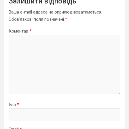
Залишити відповідь
Ваша e-mail адреса не оприлюднюватиметься.
Обов’язкові поля позначені
*
Коментар
*
Ім'я
*