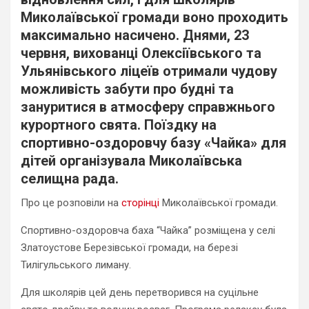
Миколаївської громади воно проходить
максимально насичено. Днями, 23
червня, вихованці Олексіївського та
Ульянівського ліцеїв отримали чудову
можливість забути про будні та
зануритися в атмосферу справжнього
курортного свята. Поїздку на
спортивно-оздоровчу базу «Чайка» для
дітей організувала Миколаївська
селищна рада.
Про це розповіли на
сторінці
Миколаївської громади.
Спортивно-оздоровча баха “Чайка” розміщена у селі
Златоустове Березівської громади, на березі
Тилігульського лиману.
Для школярів цей день перетворився на суцільне