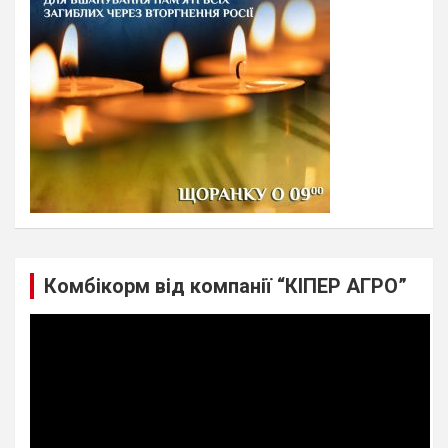
Комбікорм від компанії “КІПЕР АГРО”