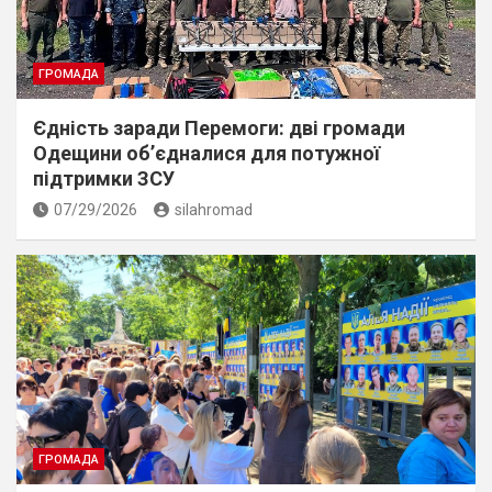
ГРОМАДА
Єдність заради Перемоги: дві громади
Одещини об’єдналися для потужної
підтримки ЗСУ
07/29/2026
silahromad
ГРОМАДА