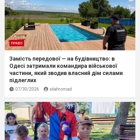
ПРАВО
Замість передової — на будівництво: в
Одесі затримали командира військової
частини, який зводив власний дім силами
підлеглих
07/30/2026
silahromad