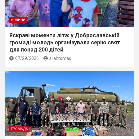
НОВИНИ
Яскраві моменти літа: у Доброславській
громаді молодь організувала серію свят
для понад 200 дітей
07/29/2026
silahromad
ГРОМАДА