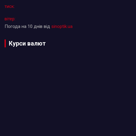
тиск:
вітер:
Погода на 10 днів від
sinoptik.ua
Курси валют