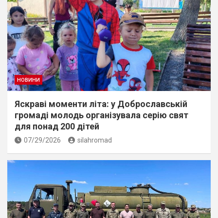
НОВИНИ
Яскраві моменти літа: у Доброславській
громаді молодь організувала серію свят
для понад 200 дітей
07/29/2026
silahromad