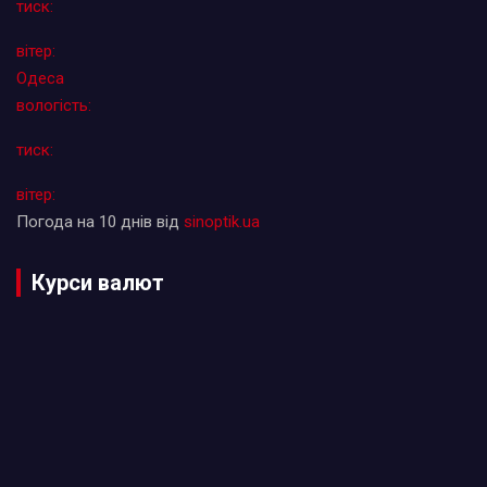
тиск:
вітер:
Одеса
вологість:
тиск:
вітер:
Погода на 10 днів від
sinoptik.ua
Курси валют