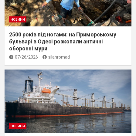
НОВИНИ
2500 років під ногами: на Приморському
бульварі в Одесі розкопали античні
оборонні мури
07/26/2026
silahromad
НОВИНИ