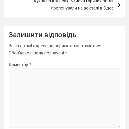
Кухня на колесах: 5 тисяч гарячих обідів
пропонували на вокзалі в Одесі
Залишити відповідь
Ваша e-mail адреса не оприлюднюватиметься.
Обов’язкові поля позначені
*
Коментар
*