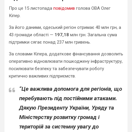
Про це 15 листопада
повідомив
голова ОВА Олег
Кіпер.
За його даними, одеський регіон отримає 40 млн грн, а
43 громади області —
197,18
млн грн. Загальна сума
підтримки сягає понад 237 млн гривень.
За словами Кіпера, додаткове фінансування дозволить
оперативно відновлювати пошкоджену інфраструктуру,
посилювати безпеку та забезпечувати роботу
критично важливих підприємств.
“Це важлива допомога для регіонів, що
перебувають під постійними атаками.
Дякую Президенту України, Уряду та
Міністерству розвитку громад і
територій за системну увагу до