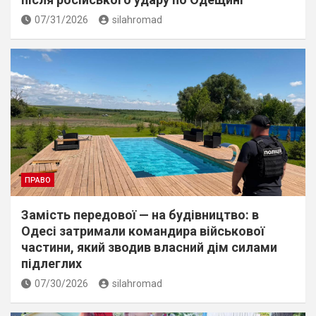
07/31/2026
silahromad
ПРАВО
Замість передової — на будівництво: в
Одесі затримали командира військової
частини, який зводив власний дім силами
підлеглих
07/30/2026
silahromad