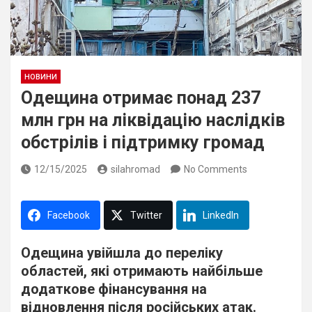
НОВИНИ
Одещина отримає понад 237
млн грн на ліквідацію наслідків
обстрілів і підтримку громад
12/15/2025
silahromad
No Comments
Facebook
Twitter
LinkedIn
Одещина увійшла до переліку
областей, які отримають найбільше
додаткове фінансування на
відновлення після російських атак.