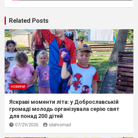
Related Posts
НОВИНИ
Яскраві моменти літа: у Доброславській
громаді молодь організувала серію свят
для понад 200 дітей
07/29/2026
silahromad