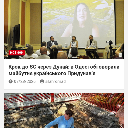
НОВИНИ
Крок до ЄС через Дунай: в Одесі обговорили
майбутнє українського Придунав’я
07/28/2026
silahromad