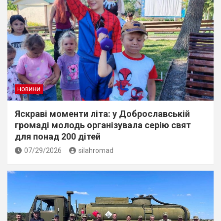
НОВИНИ
Яскраві моменти літа: у Доброславській
громаді молодь організувала серію свят
для понад 200 дітей
07/29/2026
silahromad