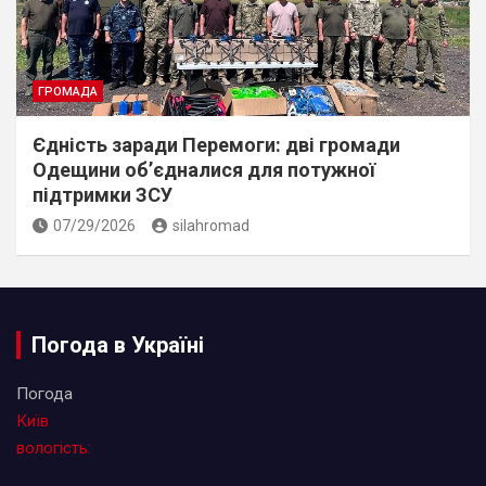
ГРОМАДА
Єдність заради Перемоги: дві громади
Одещини об’єдналися для потужної
підтримки ЗСУ
07/29/2026
silahromad
Погода в Україні
Погода
Київ
вологість: