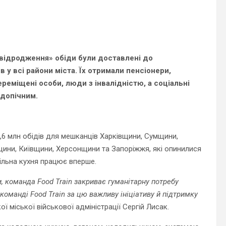
 відродження» обіди були доставлені до
в у всі райони міста. Їх отримали пенсіонери,
ереміщені особи, люди з інвалідністю, а соціальні
ідопічним.
,6 млн обідів для мешканців Харківщини, Сумщини,
ини, Київщини, Херсонщини та Запоріжжя, які опинилися
ільна кухня працює вперше.
и, команда Food Train закриває гуманітарну потребу
команді Food Train за цю важливу ініціативу й підтримку
 міської військової адміністрації Сергій Лисак.