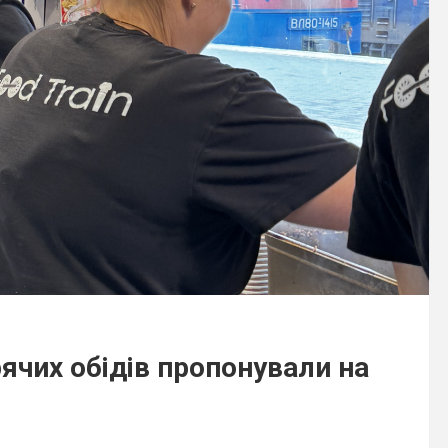
рячих обідів пропонували на