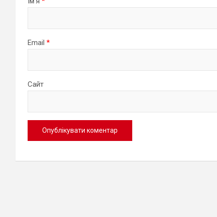
Ім'я
*
Email
*
Сайт