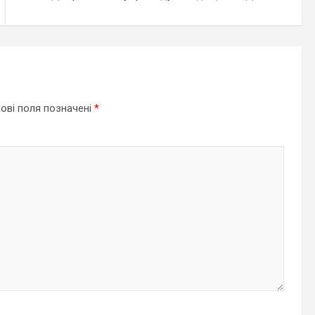
ові поля позначені
*