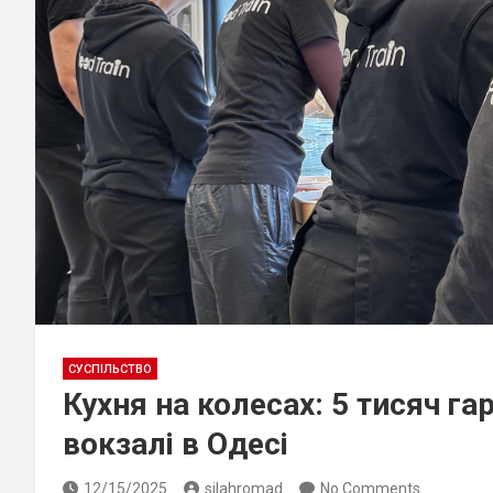
СУСПІЛЬСТВО
Кухня на колесах: 5 тисяч га
вокзалі в Одесі
12/15/2025
silahromad
No Comments