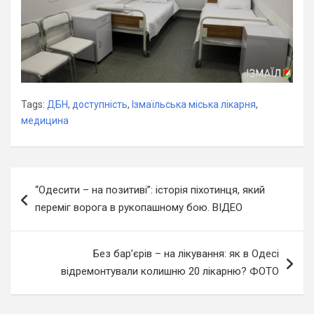
Tags:
ДБН
,
доступність
,
Ізмаїльська міська лікарня
,
медицина
Навігація
“Одесити – на позитиві”: історія піхотинця, який
записів
переміг ворога в рукопашному бою. ВІДЕО
Без бар’єрів – на лікування: як в Одесі
відремонтували колишню 20 лікарню? ФОТО