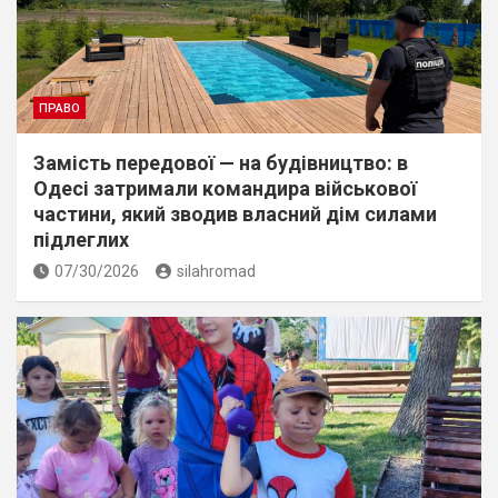
ПРАВО
Замість передової — на будівництво: в
Одесі затримали командира військової
частини, який зводив власний дім силами
підлеглих
07/30/2026
silahromad