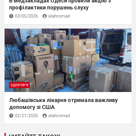
В медзакладах Одеси провели акцію з
профілактики порушень слуху
03/05/2026
silahromad
ЗДОРОВ"Я
Любашівська лікарня отримала важливу
допомогу зі США
02/21/2026
silahromad