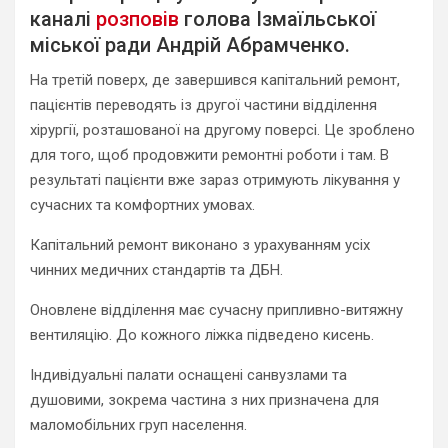
каналі
розповів
голова Ізмаїльської
міської ради Андрій Абрамченко.
На третій поверх, де завершився капітальний ремонт,
пацієнтів переводять із другої частини відділення
хірургії, розташованої на другому поверсі. Це зроблено
для того, щоб продовжити ремонтні роботи і там. В
результаті пацієнти вже зараз отримують лікування у
сучасних та комфортних умовах.
Капітальний ремонт виконано з урахуванням усіх
чинних медичних стандартів та ДБН.
Оновлене відділення має сучасну припливно-витяжну
вентиляцію. До кожного ліжка підведено кисень.
Індивідуальні палати оснащені санвузлами та
душовими, зокрема частина з них призначена для
маломобільних груп населення.