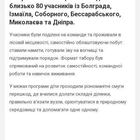
близько 80 учасників із Болграда,
Ізмаїла, Соборного, Бессарабського,
Миколаєва та Дніпра.
Учасники були поділені на команди та проживали в
лісовій місцевості, самостійно облаштовуючи побут:
ставили намети, готували їжу на вогнищі та
підтримували порядок. Формат табору був
спрямований на розвиток самостійності, командної
роботи та навичок виживання.
У межах програми діти проходили різноманітні смуги
перешкод, де вчилися долати складні ділянки,
правильно в’язати вузли, орієнтуватися в природному
середовищі та допомагати одне одному.