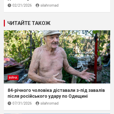
02/21/2026
silahromad
ЧИТАЙТЕ ТАКОЖ
ВІЙНА
84-річного чоловіка діставали з-під завалів
пiсля росiйського удару по Одещині
07/31/2026
silahromad