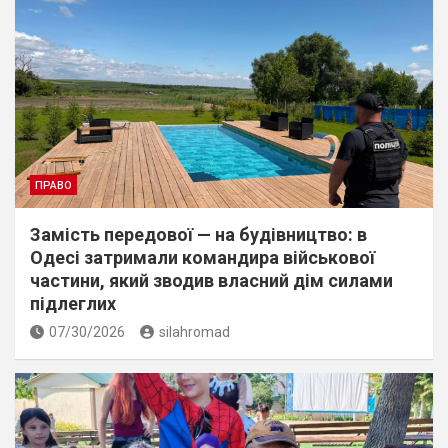
ПРАВО
Замість передової — на будівництво: в
Одесі затримали командира військової
частини, який зводив власний дім силами
підлеглих
07/30/2026
silahromad