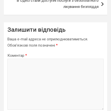
В Одесі стали доступні послуги з безоплатного
лікування безпліддя
Залишити відповідь
Ваша e-mail адреса не оприлюднюватиметься.
Обов’язкові поля позначені
*
Коментар
*