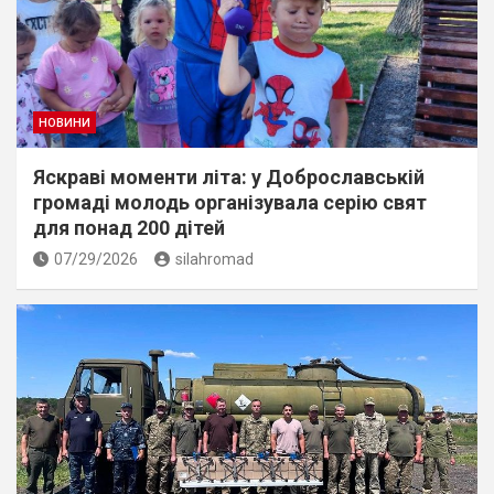
НОВИНИ
Яскраві моменти літа: у Доброславській
громаді молодь організувала серію свят
для понад 200 дітей
07/29/2026
silahromad