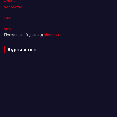
Одеса
вологість:
тиск:
вітер:
Погода на 10 днів від
sinoptik.ua
Курси валют