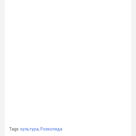
Tags:
культура
,
Розколяда