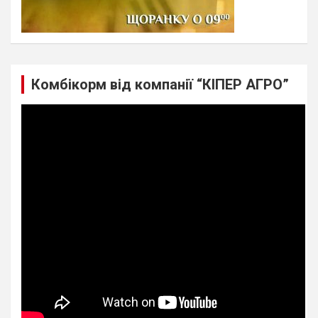
Комбікорм від компанії “КІПЕР АГРО”