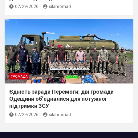
07/29/2026
silahromad
ГРОМАДА
Єдність заради Перемоги: дві громади
Одещини об’єдналися для потужної
підтримки ЗСУ
07/29/2026
silahromad