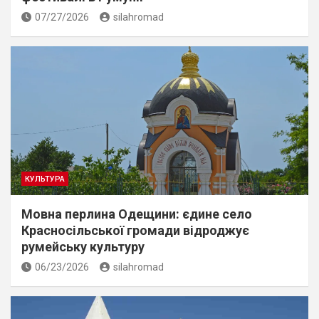
07/27/2026
silahromad
КУЛЬТУРА
Мовна перлина Одещини: єдине село
Красносільської громади відроджує
румейську культуру
06/23/2026
silahromad