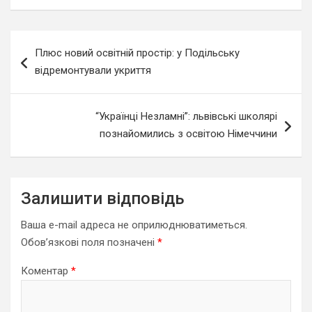
Навігація
Плюс новий освітній простір: у Подільську
записів
відремонтували укриття
“Українці Незламні”: львівські школярі
познайомились з освітою Німеччини
Залишити відповідь
Ваша e-mail адреса не оприлюднюватиметься.
Обов’язкові поля позначені
*
Коментар
*