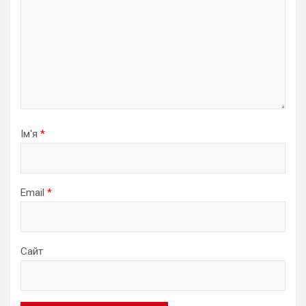
Ім'я
*
Email
*
Сайт