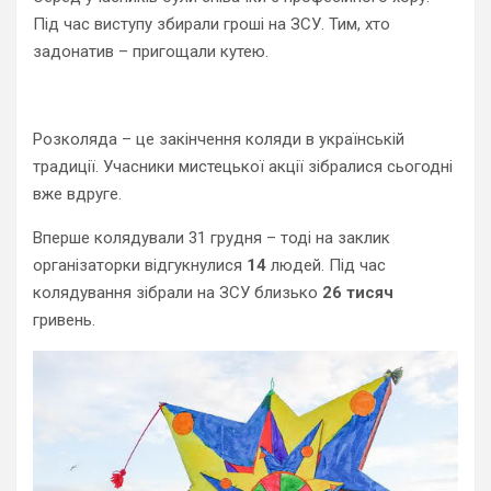
Під час виступу збирали гроші на ЗСУ. Тим, хто
задонатив – пригощали кутею.
Розколяда – це закінчення коляди в українській
традиції. Учасники мистецької акції зібралися сьогодні
вже вдруге.
Вперше колядували 31 грудня – тоді на заклик
організаторки відгукнулися
14
людей. Під час
колядування зібрали на ЗСУ близько
26 тисяч
гривень.