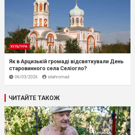
КУЛЬТУРА
Як в Арцизькій громаді відсвяткували День
старовинного села Селіогло?
06/03/2026
silahromad
ЧИТАЙТЕ ТАКОЖ