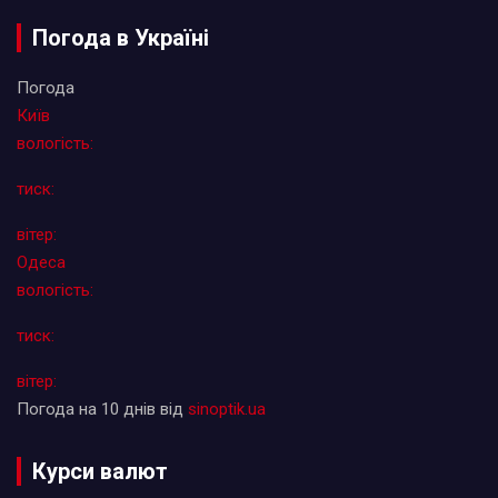
Погода в Україні
Погода
Київ
вологість:
тиск:
вітер:
Одеса
вологість:
тиск:
вітер:
Погода на 10 днів від
sinoptik.ua
Курси валют