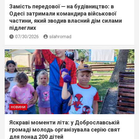
Замість передової — на будівництво: в
Одесі затримали командира військової
частини, який зводив власний дім силами
підлеглих
07/30/2026
silahromad
НОВИНИ
Яскраві моменти літа: у Доброславській
громаді молодь організувала серію свят
для понад 200 дітей