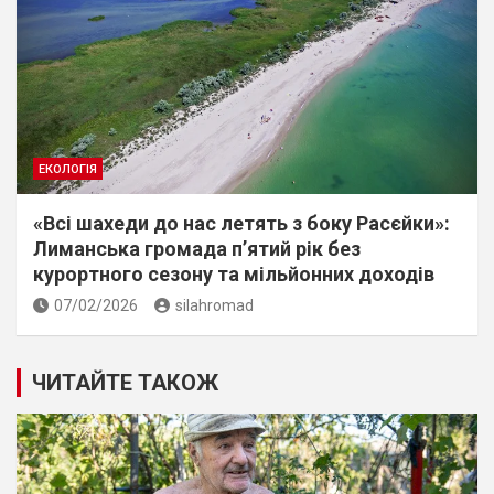
ЕКОЛОГІЯ
«Всі шахеди до нас летять з боку Расєйки»:
Лиманська громада п’ятий рік без
курортного сезону та мільйонних доходів
07/02/2026
silahromad
ЧИТАЙТЕ ТАКОЖ