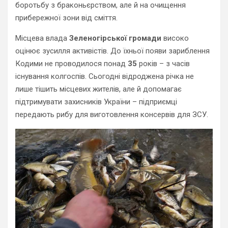
боротьбу з браконьєрством, але й на очищення
прибережної зони від сміття.
Місцева влада
Зеленогірської громади
високо
оцінює зусилля активістів. До їхньої появи зариблення
Кодими не проводилося понад
35
років – з часів
існування колгоспів. Сьогодні відроджена річка не
лише тішить місцевих жителів, але й допомагає
підтримувати захисників України – підприємці
передають рибу для виготовлення консервів для ЗСУ.