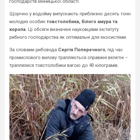
господарств Вінницької області.
Щорічно у водойму випускають приблизно десять тонн
молодих особин
товстолобика, білого амура та
коропа
. Ці обсяги визначені науковцями інституту
рибного господарства як оптимальні для екосистеми.
За словами рибовода
Сергія Поперечного
, під час
промислового вилову трапляються справжні велетні –
траплялися товстолобики вагою до 40 кілограмів.