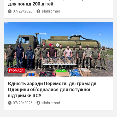
для понад 200 дітей
07/29/2026
silahromad
ГРОМАДА
Єдність заради Перемоги: дві громади
Одещини об’єдналися для потужної
підтримки ЗСУ
07/29/2026
silahromad