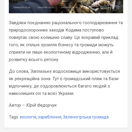
Завдяки поєднанню раціонального господарювання та
природоохоронних заходів Кодима поступово
повертає свою колишню славу. Це яскравий приклад
того, як спільні зусилля бізнесу та громади можуть
сприяти не лише екологічному відродженню, але й
розвитку всього регіону.
До слова, Заплазьке водосховище використовується
як рекреаційна зона. Тут є громадський пляж та бази
відпочинку, де оздоровлюються багато людей з
навколишніх сіл та всієї України.
Автор – Юрій Федорчук
Tags:
екологія
,
зариблення
,
Зеленогірська громада