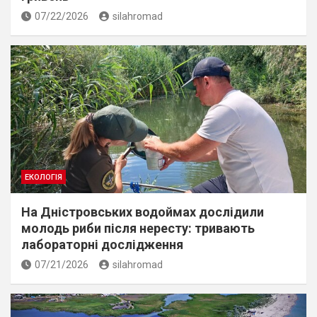
07/22/2026
silahromad
ЕКОЛОГІЯ
На Дністровських водоймах дослідили
молодь риби після нересту: тривають
лабораторні дослідження
07/21/2026
silahromad