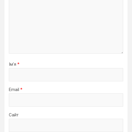
Ім'я
*
Email
*
Сайт