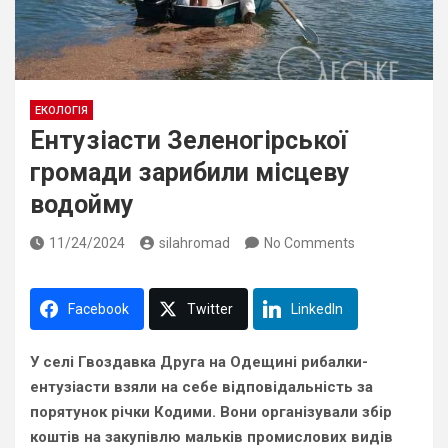
ЕКОЛОГІЯ
Ентузіасти Зеленогірської
громади зарибили місцеву
водойму
11/24/2024
silahromad
No Comments
Facebook
Twitter
LinkedIn
У селі Гвоздавка Друга на Одещині рибалки-
ентузіасти взяли на себе відповідальність за
порятунок річки Кодими. Вони організували збір
коштів на закупівлю мальків промислових видів