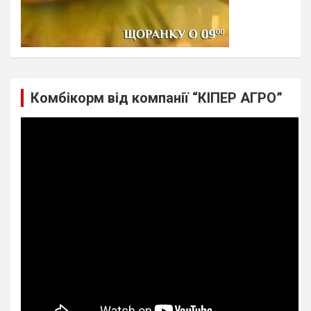
Комбікорм від компанії “КІПЕР АГРО”