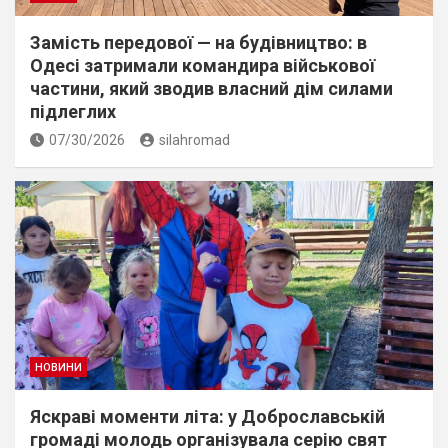
Замість передової — на будівництво: в
Одесі затримали командира військової
частини, який зводив власний дім силами
підлеглих
07/30/2026
silahromad
НОВИНИ
Яскраві моменти літа: у Доброславській
громаді молодь організувала серію свят