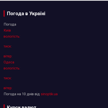
Погода в Україні
Погода
Київ
вологість:
тиск:
вітер:
Одеса
вологість:
тиск:
вітер:
Погода на 10 днів від
sinoptik.ua
Курси валют