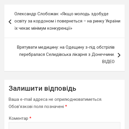
Навігація
Олександр Слобожан: «Якщо молодь здобуде
записів
освіту за кордоном і повернеться – на ринку України
їх чекає мінімум конкуренції»
Врятувати медицину: на Одещину з-під обстрілів
перебралася Селидівська лікарня з Донеччини.
ВІДЕО
Залишити відповідь
Ваша e-mail адреса не оприлюднюватиметься.
Обов’язкові поля позначені
*
Коментар
*