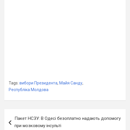
Tags:
вибори Президента
,
Майя Санду
,
Республіка Молдова
Навігація
Пакет НСЗУ: В Одесі безоплатно надають допомогу
записів
при мозковому інсульті