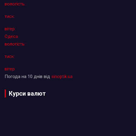
вологість:
тиск:
вітер:
Одеса
вологість:
тиск:
вітер:
Погода на 10 днів від
sinoptik.ua
Курси валют