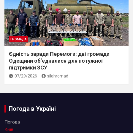
ГРОМАДА
Єдність заради Перемоги: дві громади
Одещини об’єдналися для потужної
підтримки ЗСУ
07/29/2026
silahromad
Погода в Україні
Погода
Київ