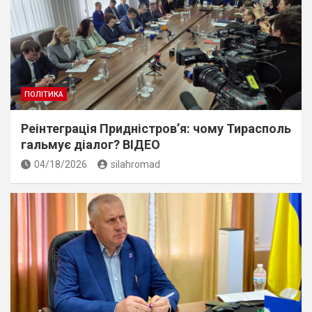
ПОЛІТИКА
Реінтеграція Придністров’я: чому Тирасполь
гальмує діалог? ВІДЕО
04/18/2026
silahromad