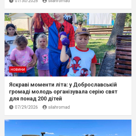
07/30/2026
silahromad
НОВИНИ
Яскраві моменти літа: у Доброславській
громаді молодь організувала серію свят
для понад 200 дітей
07/29/2026
silahromad