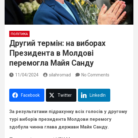
ПОЛІТИКА
Другий термін: на виборах
Президента в Молдові
перемогла Майя Санду
11/04/2024
silahromad
No Comments
Facebook
Twitter
LinkedIn
За результатами підрахунку всіх голосів у другому
турі виборів президента Молдови перемогу
здобула чинна глава держави Майя Санду.