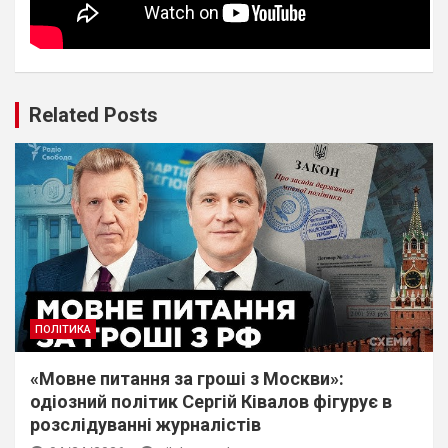
Related Posts
ПОЛІТИКА
«Мовне питання за гроші з Москви»:
одіозний політик Сергій Ківалов фігурує в
розслідуванні журналістів