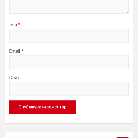
Ім'я
*
Email
*
Сайт