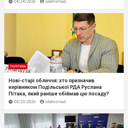
04/24/2026
silahromad
ПОЛІТИКА
Нові-старі обличчя: хто призначив
керівником Подільської РДА Руслана
Пітака, який раніше обіймав цю посаду?
04/20/2026
silahromad