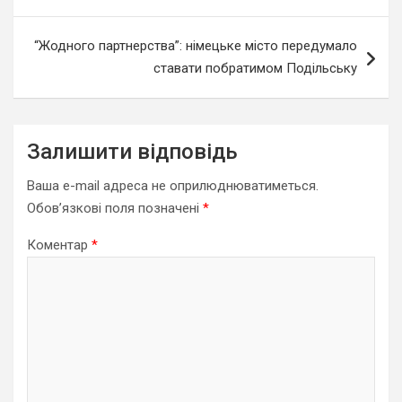
“Жодного партнерства”: німецьке місто передумало
ставати побратимом Подільську
Залишити відповідь
Ваша e-mail адреса не оприлюднюватиметься.
Обов’язкові поля позначені
*
Коментар
*